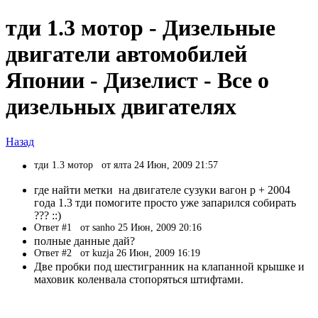
тди 1.3 мотор - Дизельные
двигатели автомобилей
Японии - Дизелист - Все о
дизельных двигателях
Назад
тди 1.3 мотор
от ялта 24 Июн, 2009 21:57
где найти метки на двигателе сузуки вагон р + 2004
года 1.3 тди помогите просто уже запарился собирать
??? ::)
Ответ #1
от sanho 25 Июн, 2009 20:16
полные данные дай?
Ответ #2
от kuzja 26 Июн, 2009 16:19
Две пробки под шестигранник на клапанной крышке и
маховик коленвала стопоряться штифтами.