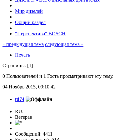
Мир дизелей
Общий раздел
"Перспектива" BOSCH
« предыдущая тема
следующая тема »
Печать
Страницы: [
1
]
0 Пользователей и 1 Гость просматривают эту тему.
04 Ноябрь 2015, 09:10:42
td74
RU.
Ветеран
Сообщений: 4411
Благодарностей: 613