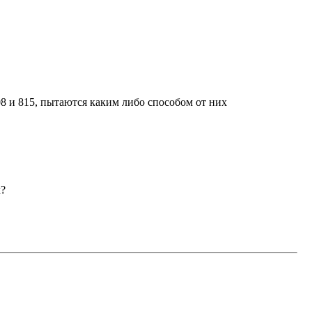
8 и 815, пытаются каким либо способом от них
х?