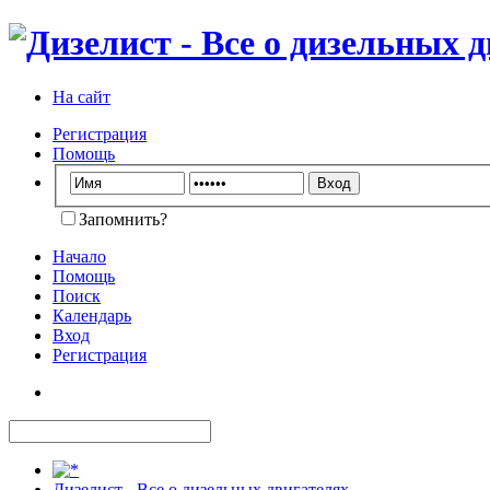
На сайт
Регистрация
Помощь
Запомнить?
Начало
Помощь
Поиск
Календарь
Вход
Регистрация
Дизелист - Все о дизельных двигателях