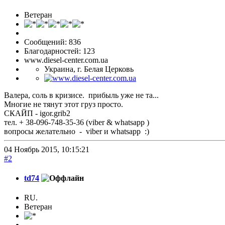
Ветеран
Сообщений: 836
Благодарностей: 123
www.diesel-center.com.ua
Украина, г. Белая Церковь
Валера, соль в кризисе. прибыль уже не та...
Многие не тянут этот груз просто.
СКАЙП - igor.grib2
тел. + 38-096-748-35-36 (viber & whatsapp )
вопросы желательно - viber и whatsapp :)
04 Ноябрь 2015, 10:15:21
#2
td74
RU.
Ветеран