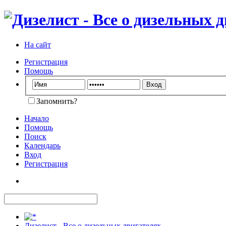
На сайт
Регистрация
Помощь
Запомнить?
Начало
Помощь
Поиск
Календарь
Вход
Регистрация
Дизелист - Все о дизельных двигателях