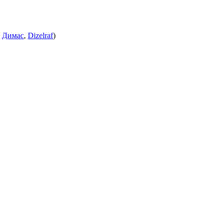
:
Димас
,
Dizelraf
)