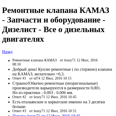
Ремонтные клапана КАМАЗ
- Запчасти и оборудование -
Дизелист - Все о дизельных
двигателях
Назад
Ремонтные клапана КАМАЗ
от lexey71 12 Июл, 2016
08:10
Добрый день! Куплю ремонтные ( по стержню) клапана
на КАМАЗ, желательно +0,3.
Ответ #1
от td74 12 Июл, 2016 10:15
Странно!Обычно ремонтные (неоригинальные)
производители варьируются в размерности 0,001.
Но из практики - 0.003 - 0.006 мм.
Ответ #2
от lexey71 12 Июл, 2016 10:45
Есть итальянские и хорватские именно на 3 десятки
больше.
Ответ #3
от lexey71 12 Июл, 2016 10:51
Цитата: lexey71 от 12 Июл, 2016 10:45