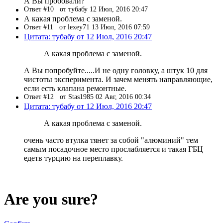
А Вы пробовали?
Ответ #10
от тубабу 12 Июл, 2016 20:47
А какая проблема с заменой.
Ответ #11
от lexey71 13 Июл, 2016 07:59
Цитата: тубабу от 12 Июл, 2016 20:47
А какая проблема с заменой.
А Вы попробуйте.....И не одну головку, а штук 10 для
чистоты эксперимента. И зачем менять направляющие,
если есть клапана ремонтные.
Ответ #12
от Stas1985 02 Авг, 2016 00:34
Цитата: тубабу от 12 Июл, 2016 20:47
А какая проблема с заменой.
очень часто втулка тянет за собой "алюминий" тем
самым посадочное место прослабляется и такая ГБЦ
едетв турцию на переплавку.
Are you sure?