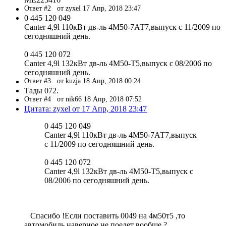
Ответ #2
от zyxel 17 Апр, 2018 23:47
0 445 120 049
Canter 4,9l 110кВт дв-ль 4М50-7АТ7,выпуск с 11/2009 по
сегодняшний день.
0 445 120 072
Canter 4,9l 132кВт дв-ль 4М50-Т5,выпуск с 08/2006 по
сегодняшний день.
Ответ #3
от kuzja 18 Апр, 2018 00:24
Тады 072.
Ответ #4
от nik66 18 Апр, 2018 07:52
Цитата: zyxel от 17 Апр, 2018 23:47
0 445 120 049
Canter 4,9l 110кВт дв-ль 4М50-7АТ7,выпуск
с 11/2009 по сегодняшний день.
0 445 120 072
Canter 4,9l 132кВт дв-ль 4М50-Т5,выпуск с
08/2006 по сегодняшний день.
Спасибо !Если поставить 0049 на 4м50т5 ,то
автомобиль наверное не поедет вообще ?