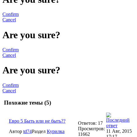
Confirm
Cancel
Are you sure?
Confirm
Cancel
Are you sure?
Confirm
Cancel
Похожие темы (5)
Евро 5 Быть или не быть??
Ответов: 17
Просмотров:
11 Авг, 2015
Автор
td74
Раздел
Курилка
11662
17:17