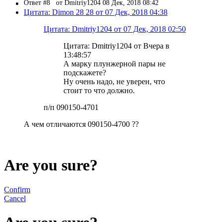
Ответ #8
от Dmitriy1204 08 Дек, 2018 08:42
Цитата: Dimon 28 28 от 07 Дек, 2018 04:38
Цитата: Dmitriy1204 от 07 Дек, 2018 02:50
Цитата: Dmitriy1204 от Вчера в
13:48:57
А марку плунжерной пары не
подскажете?
Ну очень надо, не уверен, что
стоит то что должно.
п/п 090150-4701
А чем отличаются 090150-4700 ??
Are you sure?
Confirm
Cancel