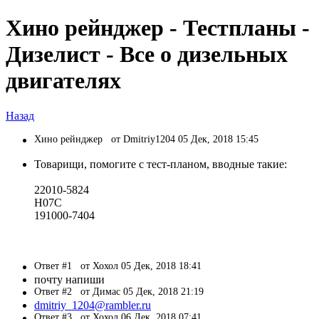
Хино рейнджер - Тестпланы -
Дизелист - Все о дизельных
двигателях
Назад
Хино рейнджер
от Dmitriy1204 05 Дек, 2018 15:45
Товарищи, помогите с тест-планом, вводные такие:
22010-5824
H07C
191000-7404
Ответ #1
от Хохол 05 Дек, 2018 18:41
почту напиши
Ответ #2
от Димас 05 Дек, 2018 21:19
dmitriy_1204@rambler.ru
Ответ #3
от Хохол 06 Дек, 2018 07:41