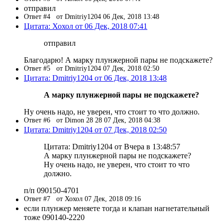
отправил
Ответ #4
от Dmitriy1204 06 Дек, 2018 13:48
Цитата: Хохол от 06 Дек, 2018 07:41
отправил
Благодарю! А марку плунжерной пары не подскажете?
Ответ #5
от Dmitriy1204 07 Дек, 2018 02:50
Цитата: Dmitriy1204 от 06 Дек, 2018 13:48
А марку плунжерной пары не подскажете?
Ну очень надо, не уверен, что стоит то что должно.
Ответ #6
от Dimon 28 28 07 Дек, 2018 04:38
Цитата: Dmitriy1204 от 07 Дек, 2018 02:50
Цитата: Dmitriy1204 от Вчера в 13:48:57
А марку плунжерной пары не подскажете?
Ну очень надо, не уверен, что стоит то что
должно.
п/п 090150-4701
Ответ #7
от Хохол 07 Дек, 2018 09:16
если плунжер меняете тогда и клапан нагнетательный
тоже 090140-2220