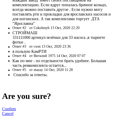
Каждый завод имеет своих поставщиков на
комплектацию. Если вдруг попалась брачное кольцо,
всегда можно поставить другое . Если нужно могу
поставлять рти и прокладки для ярославских насосов и
для ногинских. А так комплектами торгует ДТА
"Ярославна"
Ответ #2
от Cokolenyh 13 Окт, 2020 22:20
СТРОЙМАШ
331111000 артикул-зелёнки для 33 насоса ,в тырнете
фотки .
Ответ #3
от cwm 13 Окт, 2020 23:36
я пользую КамРТИ
Ответ #4
от Виталий 1975 14 Окт, 2020 07:07
Как по мне - по отдельности брать удобнее. Большая
часть ремкомплекта остается...
Ответ #5
от mazay 14 Окт, 2020 11:28
Спасибо за ответы.
Are you sure?
Confirm
Cancel