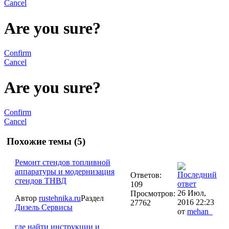
Cancel
Are you sure?
Confirm
Cancel
Are you sure?
Confirm
Cancel
Похожие темы (5)
Ремонт стендов топливной
аппаратуры и модернизация
Ответов:
стендов ТНВД
109
26 Июл,
Просмотров:
Автор
rustehnika.ru
Раздел
2016 22:23
27762
Дизель Сервисы
от
mehan_
где найти инструкции и