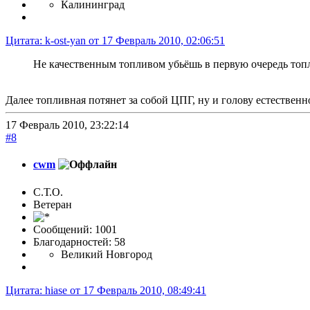
Калининград
Цитата: k-ost-yan от 17 Февраль 2010, 02:06:51
Не качественным топливом убьёшь в первую очередь топ
Далее топливная потянет за собой ЦПГ, ну и голову естественн
17 Февраль 2010, 23:22:14
#8
cwm
С.Т.О.
Ветеран
Сообщений: 1001
Благодарностей: 58
Великий Новгород
Цитата: hiase от 17 Февраль 2010, 08:49:41