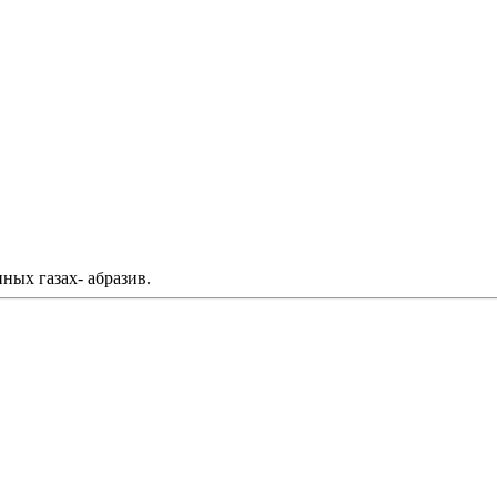
нных газах- абразив.