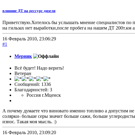
влияние ДТ на рессурс дизеля
Приветствую.Хотелось бы услышать мнение специалистов по п
на гильзах нет выработки,после пробега на нашем ДТ 200т.км а
16 Февраль 2010, 23:06:29
#1
Мерник
Всё будет! Надо верить!
Ветеран
Сообщений: 1336
Благодарностей: 3
Россия г.Мценск
А почему думаете что виновато именно топливо а допустим не 
солярки- больше серы значит больше сажи, больше углеродист
износ. Такая моя мысль. :)
16 Февраль 2010, 23:09:20