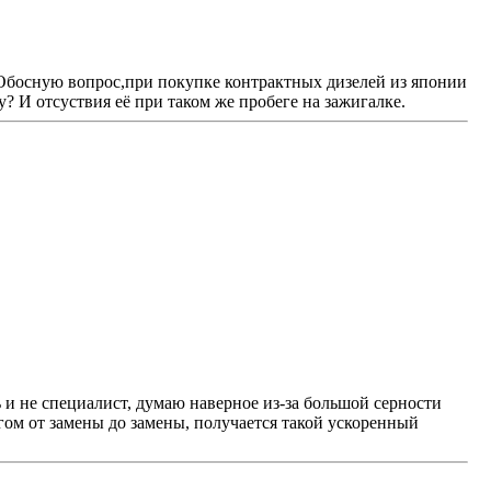
Обосную вопрос,при покупке контрактных дизелей из японии
? И отсуствия её при таком же пробеге на зажигалке.
 и не специалист, думаю наверное из-за большой серности
гом от замены до замены, получается такой ускоренный