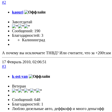
#2
kaouri
Завсегдатай
Сообщений: 190
Благодарностей: 3
Калининград
А почему вы исключаете ТНВД? Или считаете, что за +200т.км 
17 Февраль 2010, 02:06:51
#3
k-ost-yan
Ветеран
Сообщений: 648
Благодарностей: 1
Люблю дизельные авто, деффкофф и много деньгофф