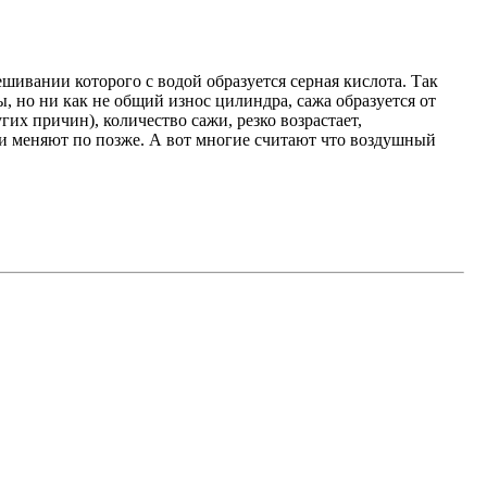
мешивании которого с водой образуется серная кислота. Так
, но ни как не общий износ цилиндра, сажа образуется от
гих причин), количество сажи, резко возрастает,
да и меняют по позже. А вот многие считают что воздушный