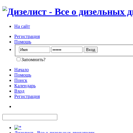
На сайт
Регистрация
Помощь
Запомнить?
Начало
Помощь
Поиск
Календарь
Вход
Регистрация
Дизелист - Все о дизельных двигателях