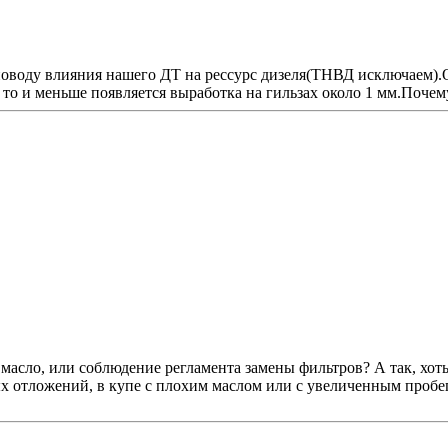
оводу влияния нашего ДТ на рессурс дизеля(ТНВД исключаем).
 то и меньше появляется выработка на гильзах около 1 мм.Почему
масло, или соблюдение регламента замены фильтров? А так, хоть
ых отложений, в купе с плохим маслом или с увеличенным пробе