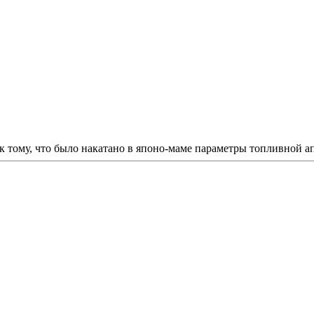
к тому, что было накатано в японо-маме параметры топливной а