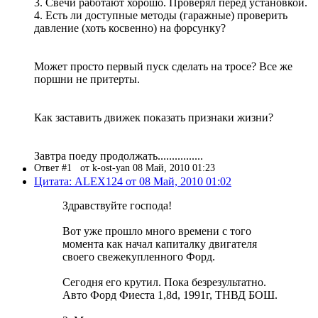
3. Свечи работают хорошо. Проверял перед установкой.
4. Есть ли доступные методы (гаражные) проверить
давление (хоть косвенно) на форсунку?
Может просто первый пуск сделать на тросе? Все же
поршни не притерты.
Как заставить движек показать признаки жизни?
Завтра поеду продолжать................
Ответ #1
от k-ost-yan 08 Май, 2010 01:23
Цитата: ALEX124 от 08 Май, 2010 01:02
Здравствуйте господа!
Вот уже прошло много времени с того
момента как начал капиталку двигателя
своего свежекупленного Форд.
Сегодня его крутил. Пока безрезультатно.
Авто Форд Фиеста 1,8d, 1991г, ТНВД БОШ.