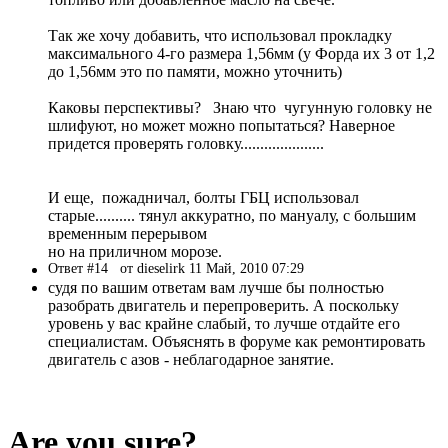
Так же хочу добавить, что использовал прокладку
максимального 4-го размера 1,56мм (у Форда их 3 от 1,2
до 1,56мм это по памяти, можно уточнить)
Каковы перспективы? Знаю что чугунную головку не
шлифуют, но может можно попытаться? Наверное
придется проверять головку.....................
И еще, пожадничал, болты ГБЦ использовал
старые.......... тянул аккуратно, по мануалу, с большим
временным перерывом
но на приличном морозе.
Ответ #14
от dieselirk 11 Май, 2010 07:29
судя по вашим ответам вам лучше бы полностью
разобрать двигатель и перепроверить. А поскольку
уровень у вас крайне слабый, то лучше отдайте его
специалистам. Объяснять в форуме как ремонтировать
двигатель с азов - неблагодарное занятие.
Are you sure?