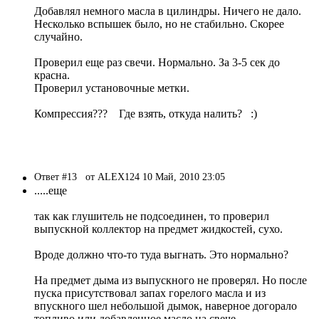
Добавлял немного масла в цилиндры. Ничего не дало.
Несколько вспышек было, но не стабильно. Скорее
случайно.
Проверил еще раз свечи. Нормально. За 3-5 сек до
красна.
Проверил установочные метки.
Компрессия??? Где взять, откуда налить? :)
Ответ #13
от ALEX124 10 Май, 2010 23:05
.....еще
так как глушитель не подсоединен, то проверил
выпускной коллектор на предмет жидкостей, сухо.
Вроде должно что-то туда выгнать. Это нормально?
На предмет дыма из выпускного не проверял. Но после
пуска присутствовал запах горелого масла и из
впускного шел небольшой дымок, наверное догорало
топливо или добавленное масло на свече.