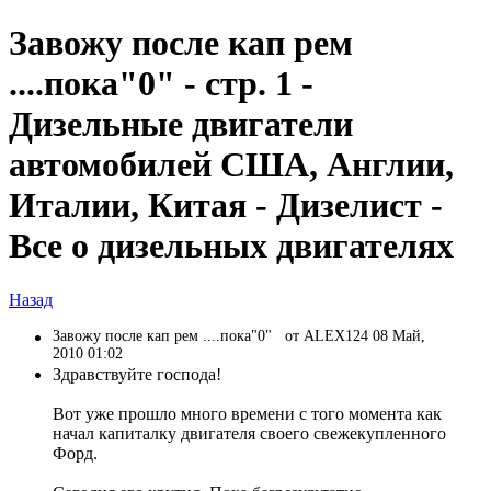
Завожу после кап рем
....пока"0" - стр. 1 -
Дизельные двигатели
автомобилей США, Англии,
Италии, Китая - Дизелист -
Все о дизельных двигателях
Назад
Завожу после кап рем ....пока"0"
от ALEX124 08 Май,
2010 01:02
Здравствуйте господа!
Вот уже прошло много времени с того момента как
начал капиталку двигателя своего свежекупленного
Форд.