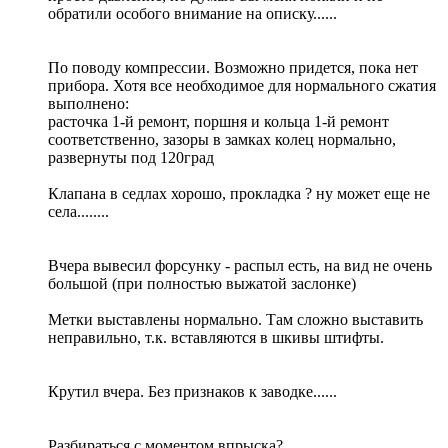
обратили особого внимание на описку......
По поводу компрессии. Возможно придется, пока нет
прибора. Хотя все необходимое для нормального сжатия
выполнено:
расточка 1-й ремонт, поршня и кольца 1-й ремонт
соответственно, зазоры в замках колец нормально,
развернуты под 120град
Клапана в седлах хорошо, прокладка ? ну может еще не
села........
Вчера вывесил форсунку - распыл есть, на вид не очень
большой (при полностью выжатой заслонке)
Метки выставлены нормально. Там сложно выставить
неправильно, т.к. вставляются в шкивы штифты.
Крутил вчера. Без признаков к заводке......
Разбираться с моментом впрыска?