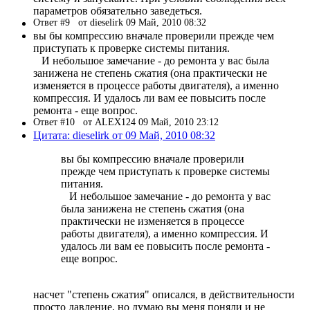
параметров обязательно заведеться.
Ответ #9
от dieselirk 09 Май, 2010 08:32
вы бы компрессию вначале проверили прежде чем
приступать к проверке системы питания.
И небольшое замечание - до ремонта у вас была
занижена не степень сжатия (она практически не
изменяется в процессе работы двигателя), а именно
компрессия. И удалось ли вам ее повысить после
ремонта - еще вопрос.
Ответ #10
от ALEX124 09 Май, 2010 23:12
Цитата: dieselirk от 09 Май, 2010 08:32
вы бы компрессию вначале проверили
прежде чем приступать к проверке системы
питания.
И небольшое замечание - до ремонта у вас
была занижена не степень сжатия (она
практически не изменяется в процессе
работы двигателя), а именно компрессия. И
удалось ли вам ее повысить после ремонта -
еще вопрос.
насчет "степень сжатия" описался, в действительности
просто давление, но думаю вы меня поняли и не