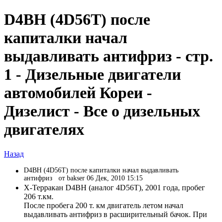
D4BH (4D56T) после
капиталки начал
выдавливать антифриз - стр.
1 - Дизельные двигатели
автомобилей Кореи -
Дизелист - Все о дизельных
двигателях
Назад
D4BH (4D56T) после капиталки начал выдавливать
антифриз
от bakser 06 Дек, 2010 15:15
Х-Терракан D4BH (аналог 4D56T), 2001 года, пробег
206 т.км.
После пробега 200 т. км двигатель летом начал
выдавливать антифриз в расширительный бачок. При