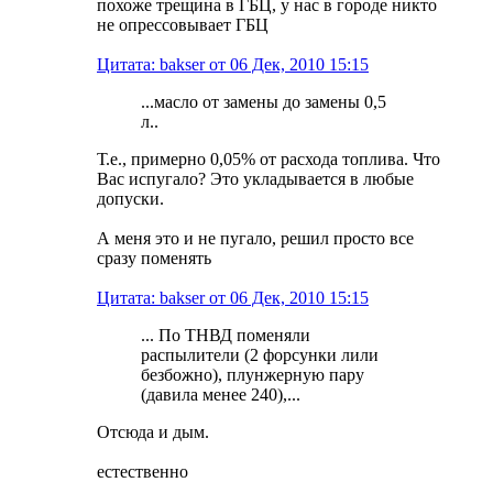
похоже трещина в ГБЦ, у нас в городе никто
не опрессовывает ГБЦ
Цитата: bakser от 06 Дек, 2010 15:15
...масло от замены до замены 0,5
л..
Т.е., примерно 0,05% от расхода топлива. Что
Вас испугало? Это укладывается в любые
допуски.
А меня это и не пугало, решил просто все
сразу поменять
Цитата: bakser от 06 Дек, 2010 15:15
... По ТНВД поменяли
распылители (2 форсунки лили
безбожно), плунжерную пару
(давила менее 240),...
Отсюда и дым.
естественно