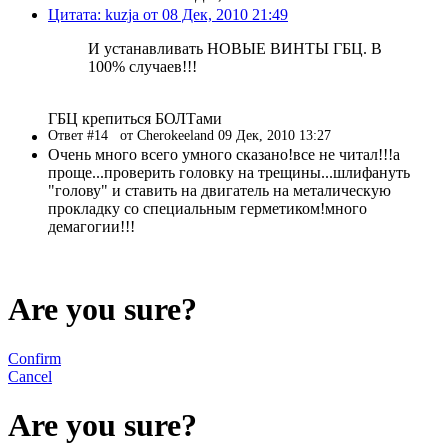
Цитата: kuzja от 08 Дек, 2010 21:49
И устанавливать НОВЫЕ ВИНТЫ ГБЦ. В
100% случаев!!!
ГБЦ крепиться БОЛТами
Ответ #14
от Cherokeeland 09 Дек, 2010 13:27
Очень много всего умного сказано!все не читал!!!а
проще...проверить головку на трещины...шлифануть
"голову" и ставить на двигатель на металическую
прокладку со специальным герметиком!много
демагогии!!!
Are you sure?
Confirm
Cancel
Are you sure?