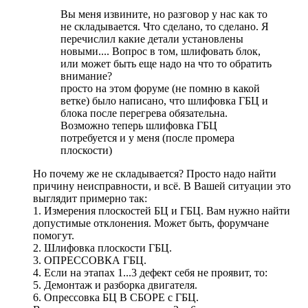
Вы меня извините, но разговор у нас как то
не складывается. Что сделано, то сделано. Я
перечислил какие детали установлены
новыми.... Вопрос в том, шлифовать блок,
или может быть еще надо на что то обратить
внимание?
просто на этом форуме (не помню в какой
ветке) было написано, что шлифовка ГБЦ и
блока после перегрева обязательна.
Возможно теперь шлифовка ГБЦ
потребуется и у меня (после промера
плоскости)
Но почему же не складывается? Просто надо найти
причину неисправности, и всё. В Вашей ситуации это
выглядит примерно так:
1. Измерения плоскостей БЦ и ГБЦ. Вам нужно найти
допустимые отклонения. Может быть, форумчане
помогут.
2. Шлифовка плоскости ГБЦ.
3. ОПРЕССОВКА ГБЦ.
4. Если на этапах 1...3 дефект себя не проявит, то:
5. Демонтаж и разборка двигателя.
6. Опрессовка БЦ В СБОРЕ с ГБЦ.