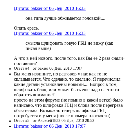
Цитата: bakser от 06 Дек, 2010 16:33
она типа лучше обжимается головкой....
Опять ересь.
Цитата: bakser от 06 Дек, 2010 16:33
смысла щлифовать говую ГБЦ не вижу (как
писал выше)
А что в ней нового, после того, как Вы её 2 раза сняли-
поставили?
Ответ #4
от bakser 06 Дек, 2010 17:07
Вы меня извините, но разговор у нас как то не
складывается. Что сделано, то сделано. Я перечислил
какие детали установлены новыми.... Вопрос в том,
шлифовать блок, или может быть еще надо на что то
обратить внимание?
просто на этом форуме (не помню в какой ветке) было
написано, что шлифовка ГБЦ и блока после перегрева
обязательна. Возможно теперь шлифовка ГБЦ
потребуется и у меня (после промера плоскости)
Ответ #5
от Алексей1832 06 Дек, 2010 20:52
Цитата: bakser от 06 Дек, 2010 17:07