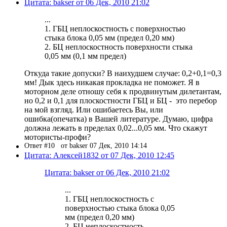
Цитата: bakser от 06 Дек, 2010 21:02
...
1. ГБЦ неплоскостность с поверхностью
стыка блока 0,05 мм (предел 0,20 мм)
2. БЦ неплоскостность поверхности стыка
0,05 мм (0,1 мм предел)
Откуда такие допуски? В наихудшем случае: 0,2+0,1=0,3
мм! Дык здесь никакая прокладка не поможет. Я в
моторном деле отношу себя к продвинутым дилетантам,
но 0,2 и 0,1 для плоскостности ГБЦ и БЦ - это перебор
на мой взгляд. Или ошибаетесь Вы, или
ошибка(опечатка) в Вашей литературе. Думаю, цифра
должна лежать в пределах 0,02...0,05 мм. Что скажут
мотористы-профи?
Ответ #10
от bakser 07 Дек, 2010 14:14
Цитата: Алексей1832 от 07 Дек, 2010 12:45
Цитата: bakser от 06 Дек, 2010 21:02
...
1. ГБЦ неплоскостность с
поверхностью стыка блока 0,05
мм (предел 0,20 мм)
2. БЦ неплоскостность