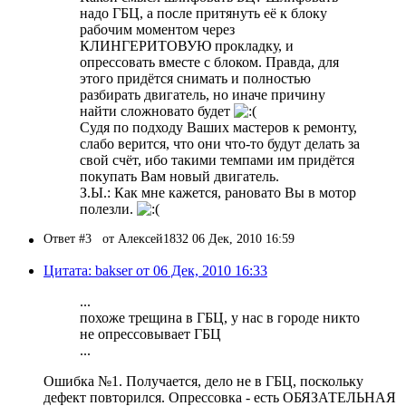
надо ГБЦ, а после притянуть её к блоку
рабочим моментом через
КЛИНГЕРИТОВУЮ прокладку, и
опрессовать вместе с блоком. Правда, для
этого придётся снимать и полностью
разбирать двигатель, но иначе причину
найти сложновато будет
Судя по подходу Ваших мастеров к ремонту,
слабо верится, что они что-то будут делать за
свой счёт, ибо такими темпами им придётся
покупать Вам новый двигатель.
З.Ы.: Как мне кажется, рановато Вы в мотор
полезли.
Ответ #3
от Алексей1832 06 Дек, 2010 16:59
Цитата: bakser от 06 Дек, 2010 16:33
...
похоже трещина в ГБЦ, у нас в городе никто
не опрессовывает ГБЦ
...
Ошибка №1. Получается, дело не в ГБЦ, поскольку
дефект повторился. Опрессовка - есть ОБЯЗАТЕЛЬНАЯ