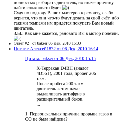
полностью разбирать двигатель, но иначе причину
найти сложновато будет
Судя по подходу Ваших мастеров к ремонту, слабо
верится, что они что-то будут делать за свой счёт, ибо
такими темпами им придётся покупать Вам новый
двигатель.
З.Ы.: Как мне кажется, рановато Вы в мотор полезли.
Ответ #2
от bakser 06 Дек, 2010 16:33
Цитата: Алексей1832 от 06 Дек, 2010 16:14
Цитата: bakser от 06 Дек, 2010 15:15
Х-Терракан D4BH (аналог
4D56T), 2001 года, пробег 206
т.км.
После пробега 200 т. км
двигатель летом начал
выдавливать антифриз в
расширительный бачок.
...
1. Первоначальная причина прорыва газов в
СО не была найдена?