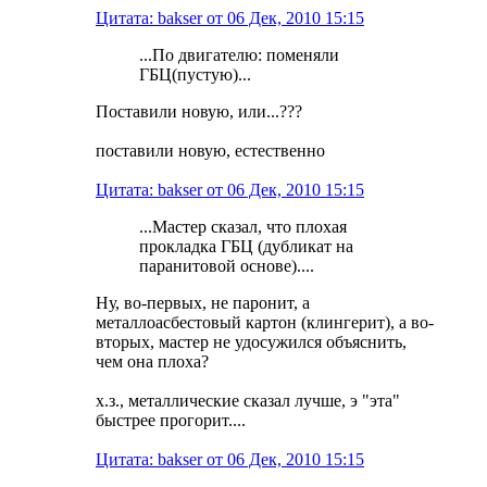
Цитата: bakser от 06 Дек, 2010 15:15
...По двигателю: поменяли
ГБЦ(пустую)...
Поставили новую, или...???
поставили новую, естественно
Цитата: bakser от 06 Дек, 2010 15:15
...Мастер сказал, что плохая
прокладка ГБЦ (дубликат на
паранитовой основе)....
Ну, во-первых, не паронит, а
металлоасбестовый картон (клингерит), а во-
вторых, мастер не удосужился объяснить,
чем она плоха?
х.з., металлические сказал лучше, э "эта"
быстрее прогорит....
Цитата: bakser от 06 Дек, 2010 15:15