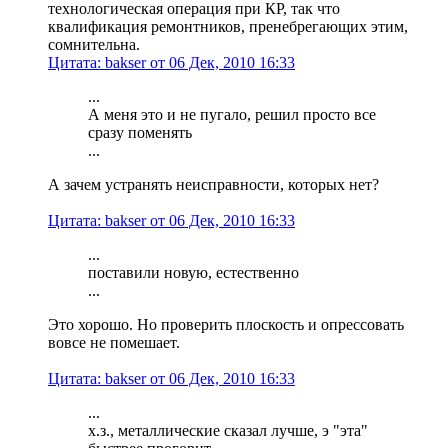
технологическая операция при КР, так что
квалификация ремонтников, пренебрегающих этим,
сомнительна.
Цитата: bakser от 06 Дек, 2010 16:33
...
А меня это и не пугало, решил просто все
сразу поменять
...
А зачем устранять неисправности, которых нет?
Цитата: bakser от 06 Дек, 2010 16:33
...
поставили новую, естественно
...
Это хорошо. Но проверить плоскость и опрессовать
вовсе не помешает.
Цитата: bakser от 06 Дек, 2010 16:33
...
х.з., металлические сказал лучше, э "эта"