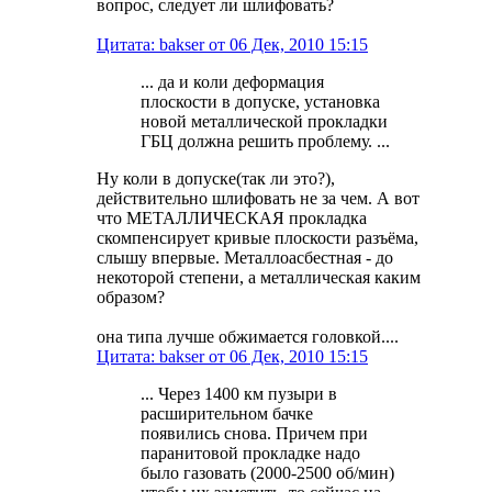
вопрос, следует ли шлифовать?
Цитата: bakser от 06 Дек, 2010 15:15
... да и коли деформация
плоскости в допуске, установка
новой металлической прокладки
ГБЦ должна решить проблему. ...
Ну коли в допуске(так ли это?),
действительно шлифовать не за чем. А вот
что МЕТАЛЛИЧЕСКАЯ прокладка
скомпенсирует кривые плоскости разъёма,
слышу впервые. Металлоасбестная - до
некоторой степени, а металлическая каким
образом?
она типа лучше обжимается головкой....
Цитата: bakser от 06 Дек, 2010 15:15
... Через 1400 км пузыри в
расширительном бачке
появились снова. Причем при
паранитовой прокладке надо
было газовать (2000-2500 об/мин)