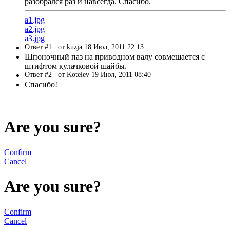
разобрался раз и навсегда. Спасибо.
a1.jpg
a2.jpg
a3.jpg
Ответ #1
от kuzja 18 Июл, 2011 22:13
Шпоночный паз на приводном валу совмещается с
штифтом кулачковой шайбы.
Ответ #2
от Kotelev 19 Июл, 2011 08:40
Спасибо!
Are you sure?
Confirm
Cancel
Are you sure?
Confirm
Cancel