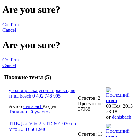
Are you sure?
Confirm
Cancel
Are you sure?
Confirm
Cancel
Похожие темы (5)
угол впрыска угол впрыска для
тнвд bosch 0 402 746 995
Ответов: 2
Просмотров:
08 Ноя, 2013
Автор
denisbach
Раздел
37968
23:18
Топливный участок
от
denisbach
ТНВД от Vito 2.3 TD 601.970 на
Vito 2.3 D 601.940
Ответов: 13