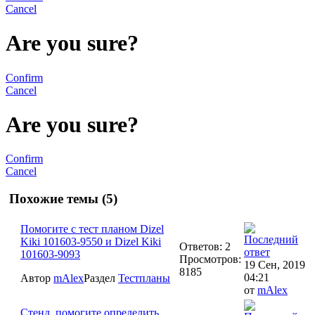
Cancel
Are you sure?
Confirm
Cancel
Are you sure?
Confirm
Cancel
Похожие темы (5)
Помогите с тест планом Dizel
Kiki 101603-9550 и Dizel Kiki
Ответов: 2
101603-9093
Просмотров:
19 Сен, 2019
8185
04:21
Автор
mAlex
Раздел
Тестпланы
от
mAlex
Стенд, помогите определить,