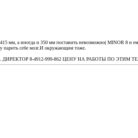
у 415 мм, а иногда и 350 мм поставить невозможно( MINOR 8 и е
у парить себе мозг.И окружающим тоже.
ТЕХН. ДИРЕКТОР 8-4912-999-862 ЦЕНУ НА РАБОТЫ ПО ЭТИ