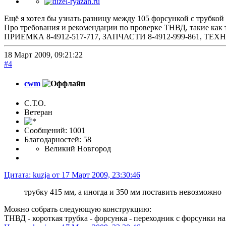
Ещё я хотел бы узнать разницу между 105 форсункой с трубкой 
Про требования и рекомендации по проверке ТНВД, такие как 
ПРИЕМКА 8-4912-517-717, ЗАПЧАСТИ 8-4912-999-861, 
18 Март 2009, 09:21:22
#4
cwm
С.Т.О.
Ветеран
Сообщений: 1001
Благодарностей: 58
Великий Новгород
Цитата: kuzja от 17 Март 2009, 23:30:46
трубку 415 мм, а иногда и 350 мм поставить невозможно
Можно собрать следующую конструкцию:
ТНВД - короткая трубка - форсунка - переходник с форсунки н