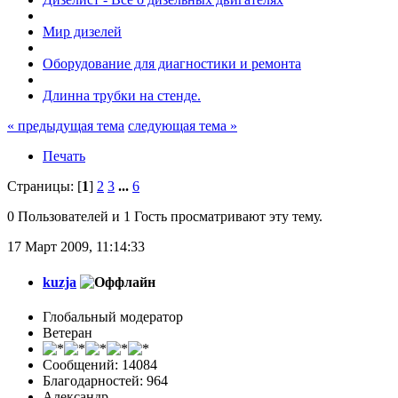
Мир дизелей
Оборудование для диагностики и ремонта
Длинна трубки на стенде.
« предыдущая тема
следующая тема »
Печать
Страницы: [
1
]
2
3
...
6
0 Пользователей и 1 Гость просматривают эту тему.
17 Март 2009, 11:14:33
kuzja
Глобальный модератор
Ветеран
Сообщений: 14084
Благодарностей: 964
Александр