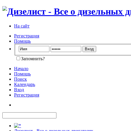
На сайт
Регистрация
Помощь
Запомнить?
Начало
Помощь
Поиск
Календарь
Вход
Регистрация
Дизелист - Все о дизельных двигателях