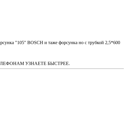
орсунка "105" BOSCH и таже форсунка но с трубкой 2,5*600
М ТЕЛЕФОНАМ УЗНАЕТЕ БЫСТРЕЕ.