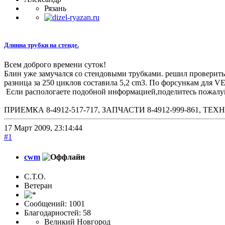
Рязань
Длинна трубки на стенде.
Всем доброго времени суток!
Блин уже замучался со стендовыми трубками. решил проверить
разница за 250 циклов составила 5,2 cm3. По форсункам для V
Если распологаете подобной информацией,поделитесь пожалу
ПРИЕМКА 8-4912-517-717, ЗАПЧАСТИ 8-4912-999-861, 
17 Март 2009, 23:14:44
#1
cwm
С.Т.О.
Ветеран
Сообщений: 1001
Благодарностей: 58
Великий Новгород