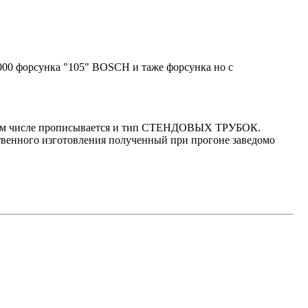
1000 форсунка "105" BOSCH и таже форсунка но с
в том числе прописывается и тип СТЕНДОВЫХ ТРУБОК.
бственного изготовления полученный при прогоне заведомо