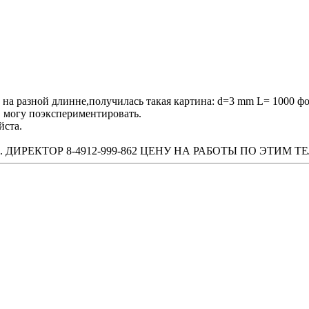
 на разной длинне,получилась такая картина: d=3 mm L= 1000 ф
E могу поэкспериментировать.
йста.
ТЕХН. ДИРЕКТОР 8-4912-999-862 ЦЕНУ НА РАБОТЫ ПО ЭТИ