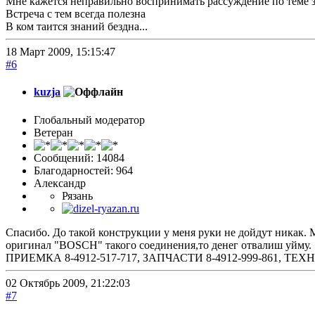
Мне кажется неправильно воспринимать рассуждение по теме з
Встреча с тем всегда полезна
В ком таится знаний бездна...
18 Март 2009, 15:15:47
#6
kuzja
Глобальный модератор
Ветеран
Сообщений: 14084
Благодарностей: 964
Александр
Рязань
Спасибо. До такой конструкции у меня руки не дойдут никак. М
оригинал "BOSCH" такого соединения,то денег отвалиш уйму.
ПРИЕМКА 8-4912-517-717, ЗАПЧАСТИ 8-4912-999-861, 
02 Октябрь 2009, 21:22:03
#7