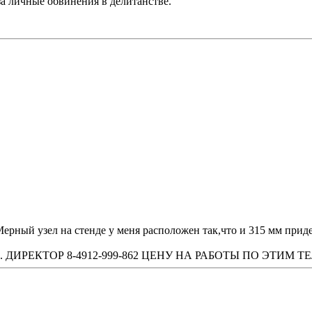
а личные обвинения в делитанстве.
ерный узел на стенде у меня расположен так,что и 315 мм приде
ТЕХН. ДИРЕКТОР 8-4912-999-862 ЦЕНУ НА РАБОТЫ ПО ЭТИ