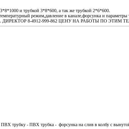
3*8*1000 и трубкой 3*8*600, а так же трубкой 2*6*600.
температурный режим,давление в канале,форсунка и параметры 
ТЕХН. ДИРЕКТОР 8-4912-999-862 ЦЕНУ НА РАБОТЫ ПО ЭТИ
а ПВХ трубку - ПВХ трубка - форсунка на слив в колбу с вынуто