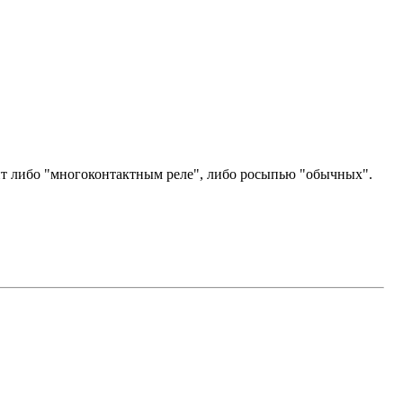
дит либо "многоконтактным реле", либо росыпью "обычных".