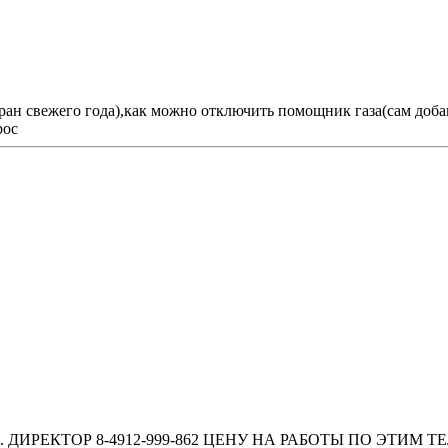
ран свежего года),как можно отключить помощник газа(сам добавл
рос
ТЕХН. ДИРЕКТОР 8-4912-999-862 ЦЕНУ НА РАБОТЫ ПО ЭТИ