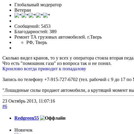
Глобальный модератор
Ветеран
Сообщений: 5453
Благодарностей: 389
Ремонт ТА грузовых автомобилей. г.Тверь
РФ, Тверь
Сколько видел кранов, то у всех у оператора стояла вторая п
Что есть "помошник газа" из вопроса так и не понял.
Кроилово всегда приводит к попадалову
Запись по телефону +7-915-727-6702 (тел. рабочий с 9 до 17 по
"Лошадиные силы продают автомобили, а крутящий момент выи
23 Октябрь 2013, 11:07:16
#6
Redgreen55
Новичок