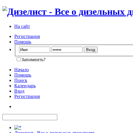
На сайт
Регистрация
Помощь
Запомнить?
Начало
Помощь
Поиск
Календарь
Вход
Регистрация
Дизелист - Все о дизельных двигателях