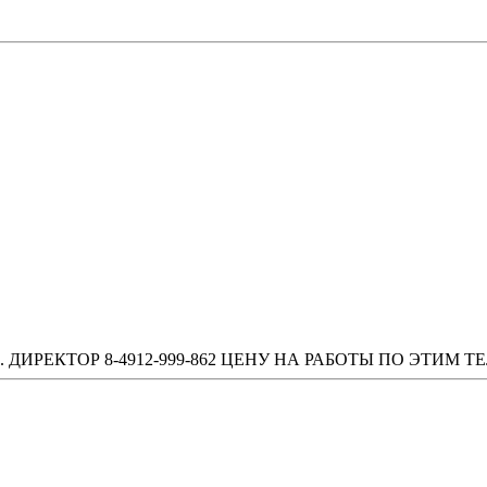
ТЕХН. ДИРЕКТОР 8-4912-999-862 ЦЕНУ НА РАБОТЫ ПО ЭТИ