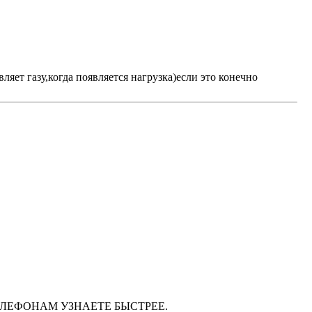
яет газу,когда появляется нагрузка)если это конечно
М ТЕЛЕФОНАМ УЗНАЕТЕ БЫСТРЕЕ.