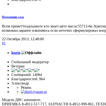
Помошник газа
Всем привет!подскажите кто знает-авто маз кс55713-6к-3(авток
возможно.заранее извиняюсь если неточно сформулировал воп
22 Октябрь 2013, 12:48:00
#1
kuzja
Глобальный модератор
Ветеран
Сообщений: 14084
Благодарностей: 964
Александр
Рязань
Модель ДВС напишите.
ПРИЕМКА 8-4912-517-717, ЗАПЧАСТИ 8-4912-999-861, 