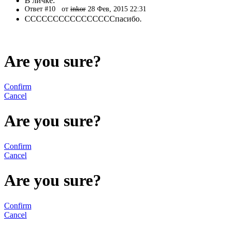
В личке.
Ответ #10
от
inkor
28 Фев, 2015 22:31
ССССССССССССССССпасибо.
Are you sure?
Confirm
Cancel
Are you sure?
Confirm
Cancel
Are you sure?
Confirm
Cancel