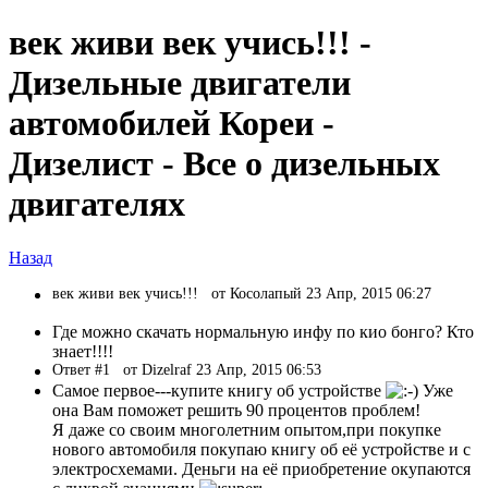
век живи век учись!!! -
Дизельные двигатели
автомобилей Кореи -
Дизелист - Все о дизельных
двигателях
Назад
век живи век учись!!!
от Косолапый 23 Апр, 2015 06:27
Где можно скачать нормальную инфу по кио бонго? Кто
знает!!!!
Ответ #1
от Dizelraf 23 Апр, 2015 06:53
Самое первое---купите книгу об устройстве
Уже
она Вам поможет решить 90 процентов проблем!
Я даже со своим многолетним опытом,при покупке
нового автомобиля покупаю книгу об её устройстве и с
электросхемами. Деньги на её приобретение окупаются