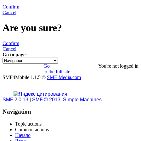
Confirm
Cancel
Are you sure?
Confirm
Cancel
Go to page
:
1
Go
You're not logged in
to the full site
SMF4Mobile 1.1.5 ©
SMF-Media.com
SMF 2.0.13
|
SMF © 2013
,
Simple Machines
Navigation
Topic actions
Common actions
Начало
Вход