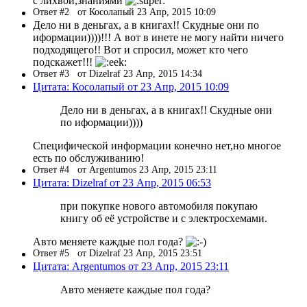
с лихвой,знаниями
Ответ #2
от Косолапый 23 Апр, 2015 10:09
Дело ни в деньгах, а в книгах!! Скудные они по
иформации))))!!! А вот в инете не могу найти ничего
подходящего!! Вот и спросил, может кто чего
подскажет!!!
Ответ #3
от Dizelraf 23 Апр, 2015 14:34
Цитата: Косолапый от 23 Апр, 2015 10:09
Дело ни в деньгах, а в книгах!! Скудные они
по иформации))))
Специфической информации конечно нет,но многое
есть по обслуживанию!
Ответ #4
от Argentumos 23 Апр, 2015 23:11
Цитата: Dizelraf от 23 Апр, 2015 06:53
при покупке нового автомобиля покупаю
книгу об её устройстве и с электросхемами.
Авто меняете каждые пол года?
Ответ #5
от Dizelraf 23 Апр, 2015 23:51
Цитата: Argentumos от 23 Апр, 2015 23:11
Авто меняете каждые пол года?