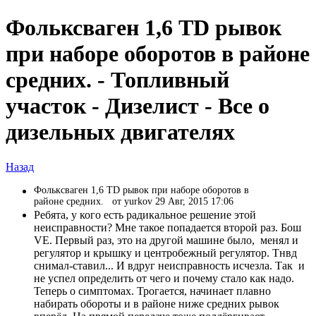
Фольксваген 1,6 TD рывок
при наборе оборотов в районе
средних. - Топливный
участок - Дизелист - Все о
дизельных двигателях
Назад
Фольксваген 1,6 TD рывок при наборе оборотов в
районе средних.
от yurkov 29 Авг, 2015 17:06
Ребята, у кого есть радикальное решение этой
неисправности? Мне такое попадается второй раз. Бош
VE. Первый раз, это на другой машине было, менял и
регулятор и крышку и центробежный регулятор. Тнвд
снимал-ставил... И вдруг неисправность исчезла. Так и
не успел определить от чего и почему стало как надо.
Теперь о симптомах. Трогается, начинает плавно
набирать обороты и в районе ниже средних рывок