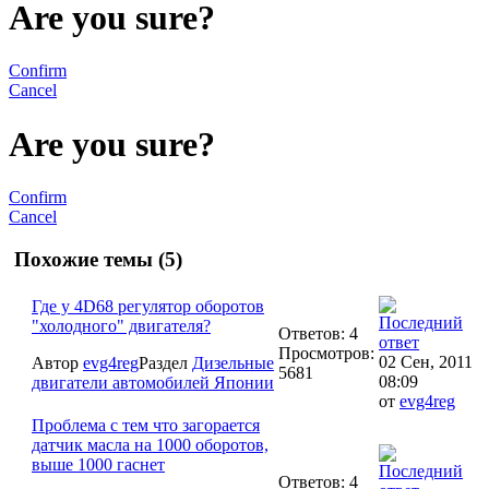
Are you sure?
Confirm
Cancel
Are you sure?
Confirm
Cancel
Похожие темы (5)
Где у 4D68 регулятор оборотов
"холодного" двигателя?
Ответов: 4
Просмотров:
02 Сен, 2011
Автор
evg4reg
Раздел
Дизельные
5681
08:09
двигатели автомобилей Японии
от
evg4reg
Проблема с тем что загорается
датчик масла на 1000 оборотов,
выше 1000 гаснет
Ответов: 4