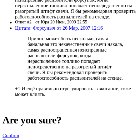
нераспыленное топливо попадает непосредственно на
разогретый штифт свечи. Я бы рекомендовал проверить
работоспособность распылителей на стенде.
Ответ #2
от Юра 20 Июн, 2009 22:55
Цитата: Форсуныч от 26 Мар, 2007 12:16
Причин может быть несколько, самая
банальная это некачественные свечи накала,
самая распостраненная неисправные
распылители форсунок, когда
нераспыленное топливо попадает
непосредственно на разогретый штифт
свечи. Я бы рекомендовал проверить
работоспособность распылителей на стенде.
+1 И ещё правильно отрегулировать зажигание, тоже
может влиять.
Are you sure?
Confirm