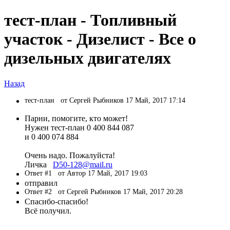
тест-план - Топливный
участок - Дизелист - Все о
дизельных двигателях
Назад
тест-план
от Сергей Рыбников 17 Май, 2017 17:14
Парни, помогите, кто может!
Нужен тест-план 0 400 844 087
и 0 400 074 884
Очень надо. Пожалуйста!
Личка
D50-128@mail.ru
Ответ #1
от Автор 17 Май, 2017 19:03
отправил
Ответ #2
от Сергей Рыбников 17 Май, 2017 20:28
Спасибо-спасибо!
Всё получил.