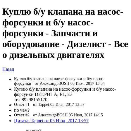
Куплю б/у клапана на насос-
форсунки и б/у насос-
форсунки - Запчасти и
оборудование - Дизелист - Все
о дизельных двигателях
Назад
Куплю б/у клапана на насос-форсунки и б/у насос-
форсунки
от АлександрBOSH 05 Июл, 2017 13:54
Куплю б/у клапана на насос-форсунки и б/у насос-
форсунки DELPHI A, E1, E3
тел 89298155170
Ответ #1
от Tappet 05 Июл, 2017 13:57
по чем?
Ответ #2
от АлександрBOSH 05 Июл, 2017 14:15
Цитата: Tappet от 05 Июл, 2017 13:57
по чем?