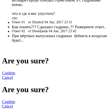
антифриз вроде победил герметиком, а с гидриками
воюю.
что и где я мог упустить?
спс
Ответ #1
от Dizelraf 04 Авг, 2017 23:31
Как понять??? Сдыхают гидрики..?? Разверните ответ..
Ответ #2
от Dieselpunk 04 Авг, 2017 23:42
При мёртвых выпускных гидриках бубнить в воздухан
будет...
Are you sure?
Confirm
Cancel
Are you sure?
Confirm
Cancel