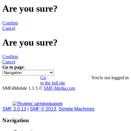
Are you sure?
Confirm
Cancel
Are you sure?
Confirm
Cancel
Go to page
:
1
Go
You're not logged in
to the full site
SMF4Mobile 1.1.5 ©
SMF-Media.com
SMF 2.0.13
|
SMF © 2013
,
Simple Machines
Navigation