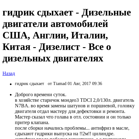
гидрик сдыхает - Дизельные
двигатели автомобилей
США, Англии, Италии,
Китая - Дизелист - Все о
дизельных двигателях
Назад
гидрик сдыхает
от Tiamad 01 Авг, 2017 09:36
Доброго времени суток.
в хозяйстве старичок мондео3 TDCI 2,0/130л. двигатель
N7BA. во время замены шатунов и поршневой, головку
двигателя отдал мастеру для дефектовки и ремонта.
Мастер сказал что голава в отл. состоянии и он только
притер клапана.
после сборки начались проблемы... антифриз в масле,
сдыхают гидрики выпуска на !!2м!! цилиндре.