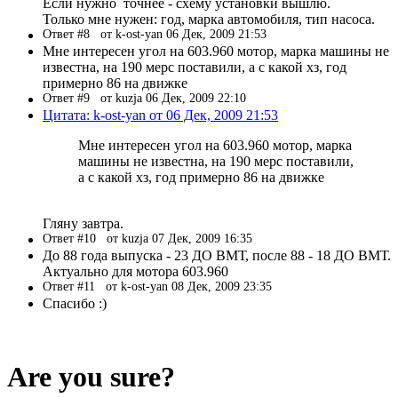
Если нужно точнее - схему установки вышлю.
Только мне нужен: год, марка автомобиля, тип насоса.
Ответ #8
от k-ost-yan 06 Дек, 2009 21:53
Мне интересен угол на 603.960 мотор, марка машины не
известна, на 190 мерс поставили, а с какой хз, год
примерно 86 на движке
Ответ #9
от kuzja 06 Дек, 2009 22:10
Цитата: k-ost-yan от 06 Дек, 2009 21:53
Мне интересен угол на 603.960 мотор, марка
машины не известна, на 190 мерс поставили,
а с какой хз, год примерно 86 на движке
Гляну завтра.
Ответ #10
от kuzja 07 Дек, 2009 16:35
До 88 года выпуска - 23 ДО ВМТ, после 88 - 18 ДО ВМТ.
Актуально для мотора 603.960
Ответ #11
от k-ost-yan 08 Дек, 2009 23:35
Спасибо :)
Are you sure?