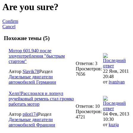
Are you sure?
Confirm
Cancel
Похожие темы (5)
Мотор 601.940 после
злоупотребления "быстрым
стартом"
Ответов: 3
Просмотров:
22 Янв, 2011
Автор
Slavik78
Раздел
7656
20:48
Дизельные двигатели
от
ivanivan
автомобилей Германии
Хелп!Расслоился и лопнул
ручейковый ремень стал громко
работать мотор
Ответов: 10
Просмотров:
04 Фев, 2013
Автор
pilot174
Раздел
4721
10:30
Дизельные двигатели
от
kuzja
автомобилей Франции