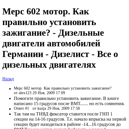
Мерс 602 мотор. Как
правильно установить
зажигание? - Дизельные
двигатели автомобилей
Германии - Дизелист - Все о
дизельных двигателях
Назад
Мерс 602 мотор. Как правильно установить зажигание?
от alex123 29 Ноя, 2009 17:09
Помогите правильно установить зажигание. В книге
написано 15 градусов после ВМТ....... но есть сомнения.
Ответ #1
от kuzja 29 Ноя, 2009 17:58
Так там на ТНВД фиксатор ставится после ГНП 1
секции на 14-16 градусов. Т.е. начало впрыска на первой
секции будет находиться в районе -14...16 градусов до