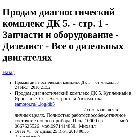
Продам диагностический
комплекс ДК 5. - стр. 1 -
Запчасти и оборудование -
Дизелист - Все о дизельных
двигателях
Назад
Продам диагностический комплекс ДК 5.
от михаил58
24 Июл, 2018 21:52
Продам диагностический комплекс ДК 5. Купленный в
Ярославле. От «Электронная Автоматика»
eamotor.ru/...log/dk5
Использовался в
личных целях. Полностью работоспособен,отличное
состояние нового прибора. Цена 10000 гр. моб.
0667625526 моб.0971414858. Михаил
Ответ #1
от Димас 25 Июл, 2018 00:35