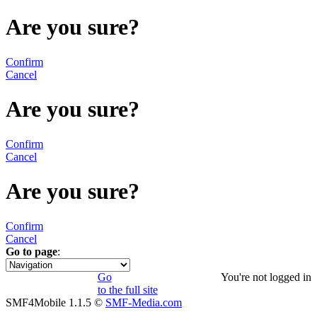
Are you sure?
Confirm
Cancel
Are you sure?
Confirm
Cancel
Are you sure?
Confirm
Cancel
Go to page
:
1
Go
You're not logged in
to the full site
SMF4Mobile 1.1.5 ©
SMF-Media.com