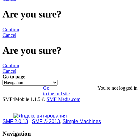
Are you sure?
Confirm
Cancel
Are you sure?
Confirm
Cancel
Go to page
:
1
Go
You're not logged in
to the full site
SMF4Mobile 1.1.5 ©
SMF-Media.com
SMF 2.0.13
|
SMF © 2013
,
Simple Machines
Navigation