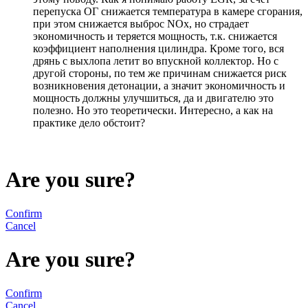
перепуска ОГ снижается температура в камере сгорания,
при этом снижается выброс NOx, но страдает
экономичность и теряется мощность, т.к. снижается
коэффициент наполнения цилиндра. Кроме того, вся
дрянь с выхлопа летит во впускной коллектор. Но с
другой стороны, по тем же причинам снижается риск
возникновения детонации, а значит экономичность и
мощность должны улучшиться, да и двигателю это
полезно. Но это теоретически. Интересно, а как на
практике дело обстоит?
Are you sure?
Confirm
Cancel
Are you sure?
Confirm
Cancel