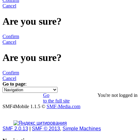
Confirm
Cancel
Are you sure?
Confirm
Cancel
Are you sure?
Confirm
Cancel
Go to page
:
1
Go
You're not logged in
to the full site
SMF4Mobile 1.1.5 ©
SMF-Media.com
SMF 2.0.13
|
SMF © 2013
,
Simple Machines