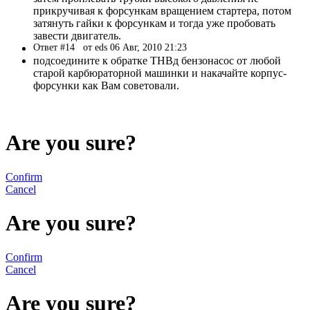
прикручивая к форсункам вращением стартера, потом
затянуть гайки к форсункам и тогда уже пробовать
завести двигатель.
Ответ #14
от eds 06 Авг, 2010 21:23
подсоедините к обратке ТНВд бензонасос от любой
старой карбюраторной машинки и накачайте корпус-
форсунки как Вам советовали.
Are you sure?
Confirm
Cancel
Are you sure?
Confirm
Cancel
Are you sure?