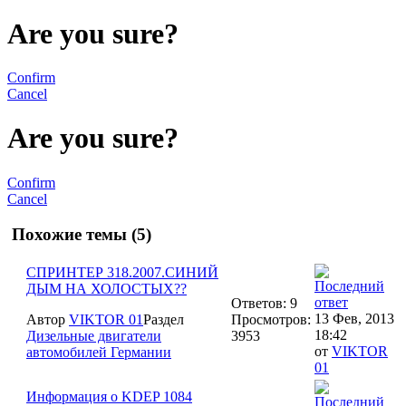
Are you sure?
Confirm
Cancel
Are you sure?
Confirm
Cancel
Похожие темы (5)
СПРИНТЕР 318.2007.СИНИЙ
ДЫМ НА ХОЛОСТЫХ??
Ответов: 9
13 Фев, 2013
Автор
VIKTOR 01
Раздел
Просмотров:
18:42
Дизельные двигатели
3953
от
VIKTOR
автомобилей Германии
01
Информация о KDEP 1084