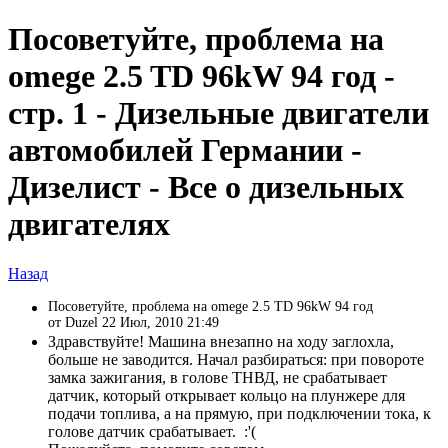
Посоветуйте, проблема на
omege 2.5 TD 96kW 94 год -
стр. 1 - Дизельные двигатели
автомобилей Германии -
Дизелист - Все о дизельных
двигателях
Назад
Посоветуйте, проблема на omege 2.5 TD 96kW 94 год
от Duzel 22 Июл, 2010 21:49
Здравствуйте! Машина внезапно на ходу заглохла,
больше не заводится. Начал разбираться: при повороте
замка зажигания, в голове ТНВД, не срабатывает
датчик, который открывает кольцо на плунжере для
подачи топлива, а на прямую, при подключении тока, к
голове датчик срабатывает. :'(