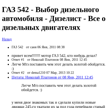
ГАЗ 542 - Выбор дизельного
автомобиля - Дизелист - Все о
дизельных двигателях
Назад
ГАЗ 542
от саня 06 Янв, 2011 08:38
привет всем!!!!!!! мотор ГАЗ 542, кто нибудь делал?
Ответ #1
от Николай Платонов 08 Янв, 2011 12:45
Легче Мтз поставить чем этот делать золотой обойдется.
:)
Ответ #2
от dema1210 07 Мар, 2013 10:22
Цитата: Николай Платонов от 08 Янв, 2011 12:45
Легче Мтз поставить чем этот делать золотой
обойдется. :)
у меня двое знакомых так и сделали купили новые
движки 245-го укатали их за пол года перебрали старый