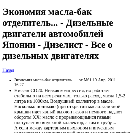
Экономия масла-бак
отделитель... - Дизельные
двигатели автомобилей
Японии - Дизелист - Все о
дизельных двигателях
Назад
Экономия масла-бак отделитель...
от М61 19 Апр, 2011
16:27
Ниссан CD20. Низкая компрессия, но работает
стабильно на всех режимах...только расход масла 1,5-2
литра на 1000км. Воздушный коллектор в масле.
Насколько понимаю (при открытии масло-заливной
крышки идет явный выхлоп газов и немного падают
обороты ХХ) масло с прорывающимися газами
поступает во впускной коллектор, а там в трубу....
А если между картерным выхлопом и впускным