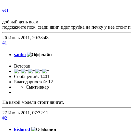
601
добрый день всем.
подскажите пож. сзади двиг. идет трубка на печку у нее стои
26 Июль 2011, 20:38:48
#1
sanho
Ветеран
Сообщений: 1401
Благодарностей: 12
Сыктывкар
На какой модели стоит двигат.
27 Июль 2011, 07:32:11
#2
kislorod