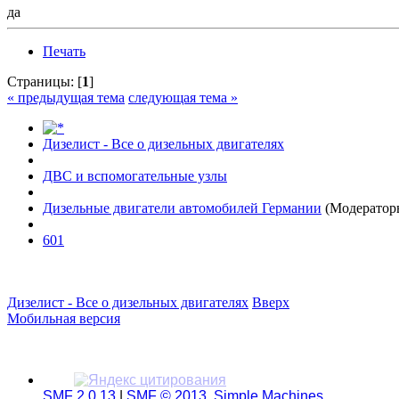
да
Печать
Страницы: [
1
]
« предыдущая тема
следующая тема »
Дизелист - Все о дизельных двигателях
ДВС и вспомогательные узлы
Дизельные двигатели автомобилей Германии
(Модератор
601
Дизелист - Все о дизельных двигателях
Вверх
Мобильная версия
SMF 2.0.13
|
SMF © 2013
,
Simple Machines