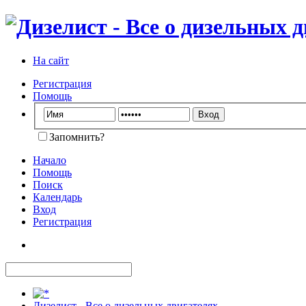
На сайт
Регистрация
Помощь
Запомнить?
Начало
Помощь
Поиск
Календарь
Вход
Регистрация
Дизелист - Все о дизельных двигателях