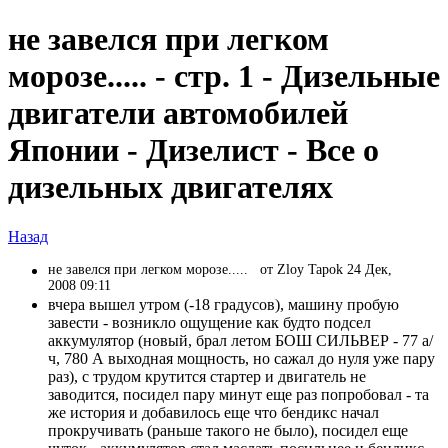
не завелся при легком
морозе..... - стр. 1 - Дизельные
двигатели автомобилей
Японии - Дизелист - Все о
дизельных двигателях
Назад
не завелся при легком морозе.....
от Zloy Tapok 24 Дек,
2008 09:11
вчера вышел утром (-18 градусов), машину пробую
завести - возникло ощущение как будто подсел
аккумулятор (новый, брал летом БОШ СИЛЬВЕР - 77 а/
ч, 780 А выходная мощность, но сажал до нуля уже пару
раз), с трудом крутится стартер и двигатель не
заводится, посидел пару минут еще раз попробовал - та
же история и добавилось еще что бендикс начал
прокручивать (раньше такого не было), посидел еще