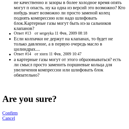
не качественно и зазоры в более холодное время опять
могут п опасть. ну ка одна из версий это возможно? Кто
нибудь знает возможно ли просто заменой колец
поднять компрессию или надо шлифовать
блок.Картерные газы могут быть из-за сальников
клапанов?
Ответ #13
от sergeyka 11 Фев, 2009 08:18
Если колпачки не держут на клапанах, то будет не
только давление, а в первую очередь масло в
цилиндрах....
Ответ #14
от xtern 11 Фев, 2009 10:47
а картерные газы могут от этого образовываться? есть
ли смысл просто заменить поршневые кольца для
увеличения компрессии или шлифовать блок
обязательно?
Are you sure?
Confirm
Cancel