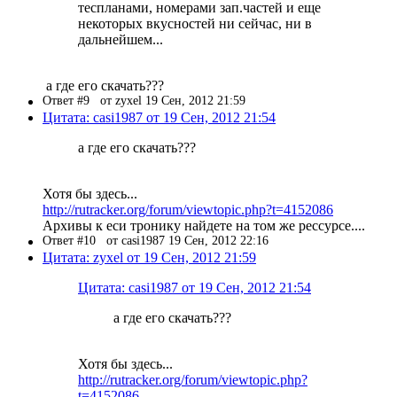
теспланами, номерами зап.частей и еще
некоторых вкусностей ни сейчас, ни в
дальнейшем...
а где его скачать???
Ответ #9
от zyxel 19 Сен, 2012 21:59
Цитата: casi1987 от 19 Сен, 2012 21:54
а где его скачать???
Хотя бы здесь...
http://rutracker.org/forum/viewtopic.php?t=4152086
Архивы к еси тронику найдете на том же рессурсе....
Ответ #10
от casi1987 19 Сен, 2012 22:16
Цитата: zyxel от 19 Сен, 2012 21:59
Цитата: casi1987 от 19 Сен, 2012 21:54
а где его скачать???
Хотя бы здесь...
http://rutracker.org/forum/viewtopic.php?
t=4152086