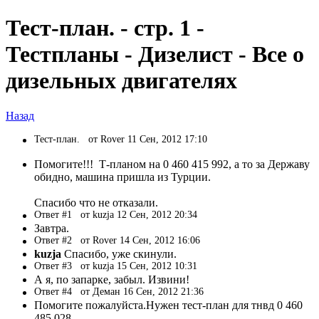
Тест-план. - стр. 1 -
Тестпланы - Дизелист - Все о
дизельных двигателях
Назад
Тест-план.
от Rover 11 Сен, 2012 17:10
Помогите!!! Т-планом на 0 460 415 992, а то за Державу
обидно, машина пришла из Турции.
Спасибо что не отказали.
Ответ #1
от kuzja 12 Сен, 2012 20:34
Завтра.
Ответ #2
от Rover 14 Сен, 2012 16:06
kuzja
Спасибо, уже скинули.
Ответ #3
от kuzja 15 Сен, 2012 10:31
А я, по запарке, забыл. Извини!
Ответ #4
от Деман 16 Сен, 2012 21:36
Помогите пожалуйста.Нужен тест-план для тнвд 0 460
485 028.