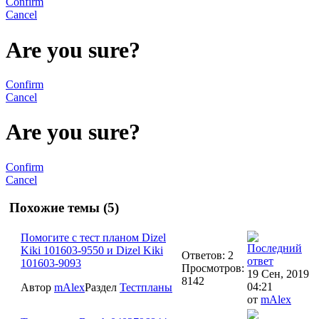
Confirm
Cancel
Are you sure?
Confirm
Cancel
Are you sure?
Confirm
Cancel
Похожие темы (5)
Помогите с тест планом Dizel
Kiki 101603-9550 и Dizel Kiki
Ответов: 2
101603-9093
Просмотров:
19 Сен, 2019
8142
04:21
Автор
mAlex
Раздел
Тестпланы
от
mAlex