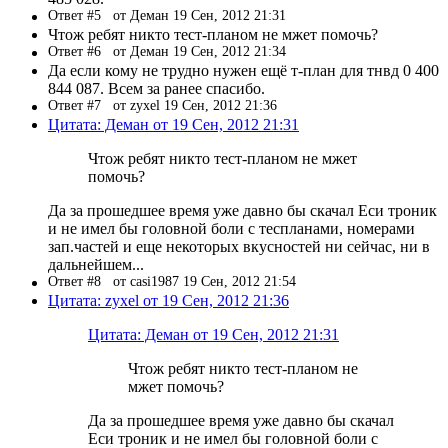
Ответ #5
от Деман 19 Сен, 2012 21:31
Чтож ребят никто тест-планом не мжет помочь?
Ответ #6
от Деман 19 Сен, 2012 21:34
Да если кому не трудно нужен ещё т-план для тнвд 0 400
844 087. Всем за ранее спасибо.
Ответ #7
от zyxel 19 Сен, 2012 21:36
Цитата: Деман от 19 Сен, 2012 21:31
Чтож ребят никто тест-планом не мжет
помочь?
Да за прошедшее время уже давно бы скачал Еси троник
и не имел бы головной боли с теспланами, номерами
зап.частей и еще некоторых вкусностей ни сейчас, ни в
дальнейшем...
Ответ #8
от casi1987 19 Сен, 2012 21:54
Цитата: zyxel от 19 Сен, 2012 21:36
Цитата: Деман от 19 Сен, 2012 21:31
Чтож ребят никто тест-планом не
мжет помочь?
Да за прошедшее время уже давно бы скачал
Еси троник и не имел бы головной боли с