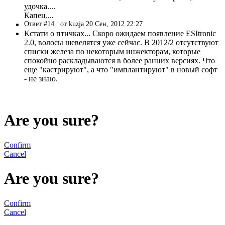
удочка....
Капец....
Ответ #14
от kuzja 20 Сен, 2012 22:27
Кстати о птичках... Скоро ожидаем появление ESItronic
2.0, волосы шевелятся уже сейчас. В 2012/2 отсутствуют
списки железа по некоторым инжекторам, которые
спокойно раскладываются в более ранних версиях. Что
еще "кастрируют", а что "имплантируют" в новый софт
- не знаю.
Are you sure?
Confirm
Cancel
Are you sure?
Confirm
Cancel