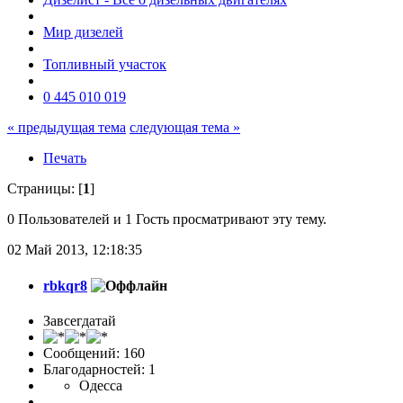
Мир дизелей
Топливный участок
0 445 010 019
« предыдущая тема
следующая тема »
Печать
Страницы: [
1
]
0 Пользователей и 1 Гость просматривают эту тему.
02 Май 2013, 12:18:35
rbkqr8
Завсегдатай
Сообщений: 160
Благодарностей: 1
Одесса