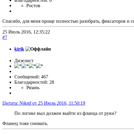
Благодарностей: 0
Ростов
Спасибо, для меня проще полностью разобрать, фиксаторов и с
25 Июль 2016, 12:35:22
#7
kirik
Дизелист
Сообщений: 467
Благодарностей: 28
Рязань
Цитата: Nikstf от 25 Июль 2016, 11:50:19
По логике выл должен выйти из фланца от руки?
Фланец тоже снимать.