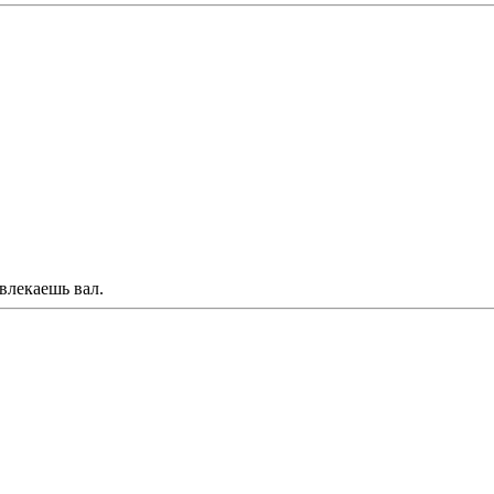
влекаешь вал.