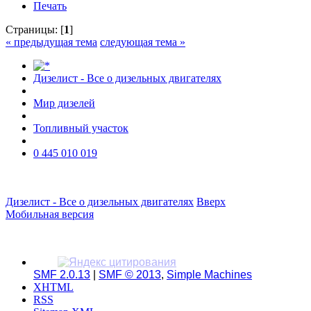
Печать
Страницы: [
1
]
« предыдущая тема
следующая тема »
Дизелист - Все о дизельных двигателях
Мир дизелей
Топливный участок
0 445 010 019
Дизелист - Все о дизельных двигателях
Вверх
Мобильная версия
SMF 2.0.13
|
SMF © 2013
,
Simple Machines
XHTML
RSS