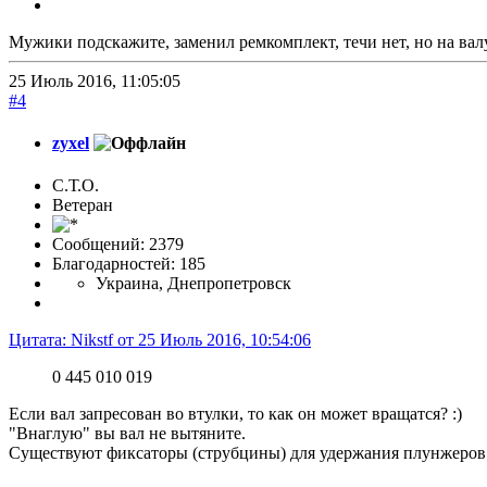
Мужики подскажите, заменил ремкомплект, течи нет, но на вал
25 Июль 2016, 11:05:05
#4
zyxel
С.Т.О.
Ветеран
Сообщений: 2379
Благодарностей: 185
Украина, Днепропетровск
Цитата: Nikstf от 25 Июль 2016, 10:54:06
0 445 010 019
Если вал запресован во втулки, то как он может вращатся? :)
"Внаглую" вы вал не вытяните.
Существуют фиксаторы (струбцины) для удержания плунжеров в