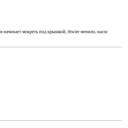
ься начинает мокреть под крышкой, rhwire меняли, насос