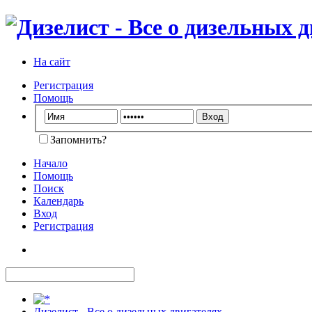
На сайт
Регистрация
Помощь
Запомнить?
Начало
Помощь
Поиск
Календарь
Вход
Регистрация
Дизелист - Все о дизельных двигателях