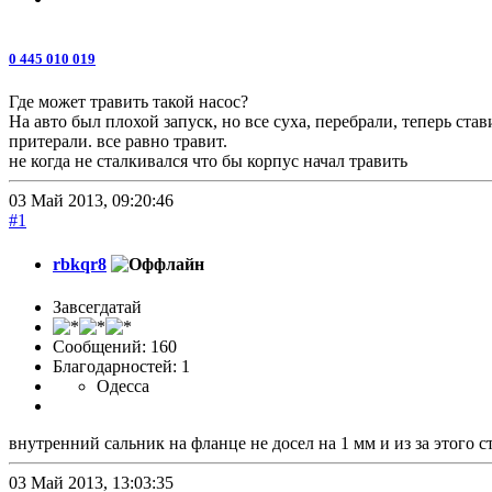
0 445 010 019
Где может травить такой насос?
На авто был плохой запуск, но все суха, перебрали, теперь ста
притерали. все равно травит.
не когда не сталкивался что бы корпус начал травить
03 Май 2013, 09:20:46
#1
rbkqr8
Завсегдатай
Сообщений: 160
Благодарностей: 1
Одесса
внутренний сальник на фланце не досел на 1 мм и из за этого 
03 Май 2013, 13:03:35