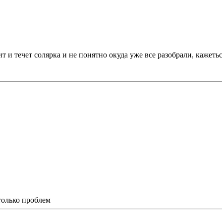
вит и течет солярка и не понятно окуда уже все разобрали, кажет
столько проблем