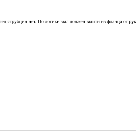
пец струбцин нет. По логике выл должен выйти из фланца от ру