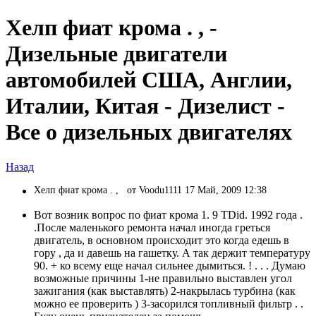
Хелп фиат крома . , -
Дизельные двигатели
автомобилей США, Англии,
Италии, Китая - Дизелист -
Все о дизельных двигателях
Назад
Хелп фиат крома . ,
от Voodu1111 17 Май, 2009 12:38
Вот возник вопрос по фиат крома 1. 9 TDid. 1992 года .
.После маленького ремонта начал иногда греться
двигатель, в основном происходит это когда едешь в
гору , да и давешь на гашетку. А так держит температуру
90. + ко всему еще начал сильнее дымиться. ! . . . Думаю
возможные причины 1-не правильно выставлен угол
зажигания (как выставлять) 2-накрылась турбина (как
можно ее проверить ) 3-засорился топливный фильтр . .