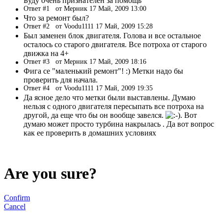
Буду очень признателен за помощь
Ответ #1
от Мерник 17 Май, 2009 13:00
Что за ремонт был?
Ответ #2
от Voodu1111 17 Май, 2009 15:28
Был заменен блок двигателя. Голова и все остальное
осталось со старого двигателя. Все потроха от старого
движка на 4+
Ответ #3
от Мерник 17 Май, 2009 18:16
Фига се "маленький ремонт"! :) Метки надо бы
проверить для начала.
Ответ #4
от Voodu1111 17 Май, 2009 19:35
Да ясное дело что метки были выставлены. Думаю
нельзя с одного двигателя пересыпать все потроха на
другой, да еще что бы он вообще завелся.
. Вот
думаю может просто турбина накрылась . Да вот вопрос
как ее проверить в домашних условиях
Are you sure?
Confirm
Cancel