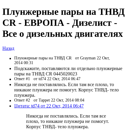
Плунжерные пары на ТНВД
CR - ЕВРОПА - Дизелист -
Все о дизельных двигателях
Назад
Плунжерные пары на ТНВД CR
от Grayman 22 Окт,
2014 00:31
Подскажите, поставляются ли отдельно плунжерные
пары на ТНВД CR 0445020023
Ответ #1
от td74 22 Окт, 2014 06:47
Никогда не поставлялись. Если там все плохо, то
никакие плунжера не помогут. Корпус ТНВД- тело
плунжера.
Ответ #2
от Tappet 22 Окт, 2014 08:04
Цитата: td74 от 22 Окт, 2014 06:47
Никогда не поставлялись. Если там все
плохо, то никакие плунжера не помогут.
Корпус ТНВД- тело плунжера.