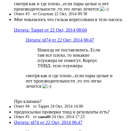
смотря как и где плохо...если пары целые и нет
производительности ,то это легко лечится
Ответ #3
от Grayman 22 Окт, 2014 09:38
Мне показалось что гильза впрессована в тело насоса.
Цитата: Tappet от 22 Окт, 2014 08:04
Цитата: td74 от 22 Окт, 2014 06:47
Никогда не поставлялись. Если
там все плохо, то никакие
плунжера не помогут. Корпус
ТНВД- тело плунжера.
смотря как и где плохо...если пары целые и
нет производительности ,то это легко
лечится
Про клапана?
Ответ #4
от Tappet 24 Окт, 2014 14:00
предпосылки проверки тнвд и результаты есть?
Ответ #5
от
саша89
24 Окт, 2014 17:23
Цитата: td74 от 22 Окт, 2014 06:47