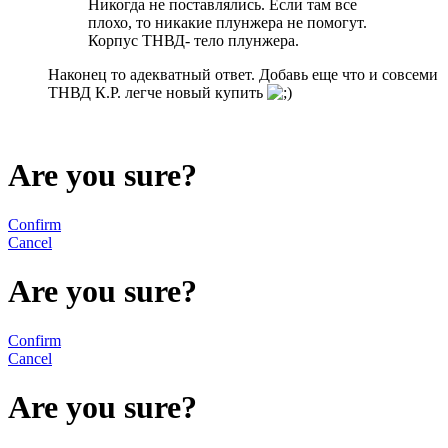
Никогда не поставлялись. Если там все
плохо, то никакие плунжера не помогут.
Корпус ТНВД- тело плунжера.
Наконец то адекватный ответ. Добавь еще что и совсеми
ТНВД К.Р. легче новый купить
Are you sure?
Confirm
Cancel
Are you sure?
Confirm
Cancel
Are you sure?