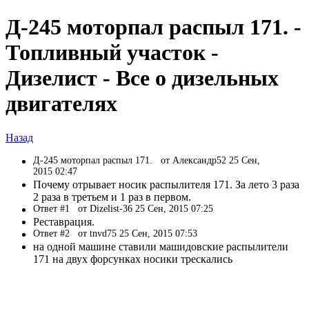
Д-245 моторпал распыл 171. -
Топливный участок -
Дизелист - Все о дизельных
двигателях
Назад
Д-245 моторпал распыл 171.
от Александр52 25 Сен,
2015 02:47
Почему отрывает носик распылителя 171. За лето 3 раза
2 раза в третьем и 1 раз в первом.
Ответ #1
от Dizelist-36 25 Сен, 2015 07:25
Реставрация.
Ответ #2
от tnvd75 25 Сен, 2015 07:53
на одной машине ставили машидовские распылители
171 на двух форсунках носики трескались