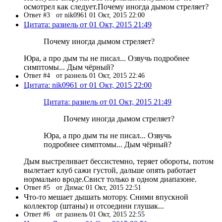
осмотрел как следует.Почему иногда дымом стреляет?
Ответ #3
от nik0961 01 Окт, 2015 22:00
Цитата: разиель от 01 Окт, 2015 21:49
Почему иногда дымом стреляет?
Юра, а про дым ты не писал... Озвучь подробнее
симптомы... Дым чёрный?
Ответ #4
от разиель 01 Окт, 2015 22:46
Цитата: nik0961 от 01 Окт, 2015 22:00
Цитата: разиель от 01 Окт, 2015 21:49
Почему иногда дымом стреляет?
Юра, а про дым ты не писал... Озвучь
подробнее симптомы... Дым чёрный?
Дым выстреливает бессистемно, теряет обороты, потом
вылетает клуб сажи густой, дальше опять работает
нормально вроде.Свист только в одном диапазоне.
Ответ #5
от Димас 01 Окт, 2015 22:51
Что-то мешает дышать мотору. Сними впускной
коллектор (штаны) и отсоедини глушак...
Ответ #6
от разиель 01 Окт, 2015 22:55