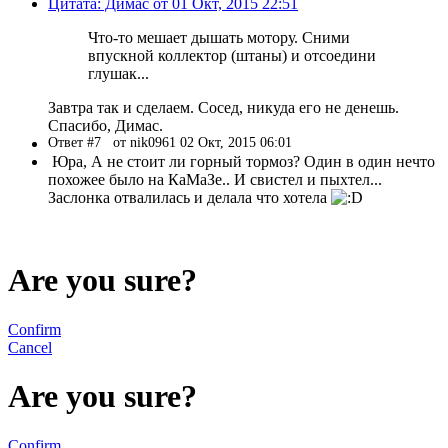
Цитата: Димас от 01 Окт, 2015 22:51
Что-то мешает дышать мотору. Сними
впускной коллектор (штаны) и отсоедини
глушак...
Завтра так и сделаем. Сосед, никуда его не денешь.
Спасибо, Димас.
Ответ #7
от nik0961 02 Окт, 2015 06:01
Юра, А не стоит ли горный тормоз? Один в один нечто
похожее было на КаМаЗе.. И свистел и пыхтел...
Заслонка отвалилась и делала что хотела
Are you sure?
Confirm
Cancel
Are you sure?
Confirm