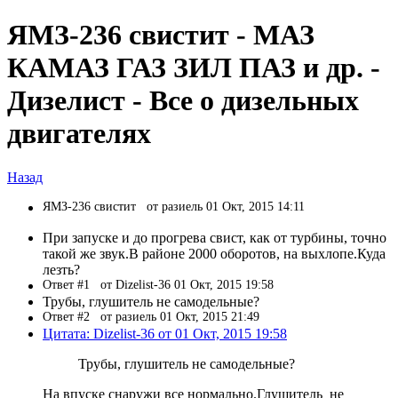
ЯМЗ-236 свистит - МАЗ
КАМАЗ ГАЗ ЗИЛ ПАЗ и др. -
Дизелист - Все о дизельных
двигателях
Назад
ЯМЗ-236 свистит
от разиель 01 Окт, 2015 14:11
При запуске и до прогрева свист, как от турбины, точно
такой же звук.В районе 2000 оборотов, на выхлопе.Куда
лезть?
Ответ #1
от Dizelist-36 01 Окт, 2015 19:58
Трубы, глушитель не самодельные?
Ответ #2
от разиель 01 Окт, 2015 21:49
Цитата: Dizelist-36 от 01 Окт, 2015 19:58
Трубы, глушитель не самодельные?
На впуске снаружи все нормально.Глушитель не