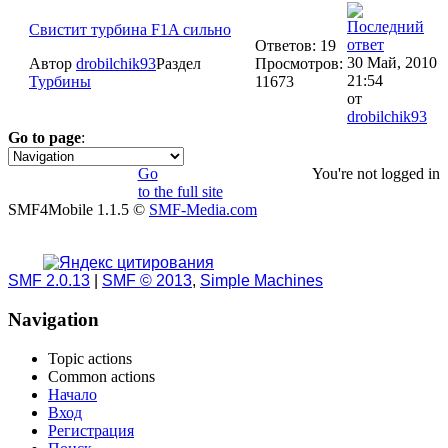
Свистит турбина F1A сильно
Ответов: 19
30 Май, 2010
Автор
drobilchik93
Раздел
Просмотров:
21:54
Турбины
11673
от
drobilchik93
Go to page
:
1
Go
You're not logged in
to the full site
SMF4Mobile 1.1.5 ©
SMF-Media.com
SMF 2.0.13
|
SMF © 2013
,
Simple Machines
Navigation
Topic actions
Common actions
Начало
Вход
Регистрация