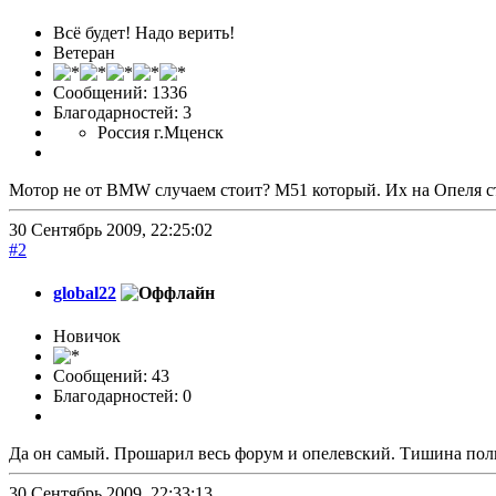
Всё будет! Надо верить!
Ветеран
Сообщений: 1336
Благодарностей: 3
Россия г.Мценск
Мотор не от BMW случаем стоит? М51 который. Их на Опеля ст
30 Сентябрь 2009, 22:25:02
#2
global22
Новичок
Сообщений: 43
Благодарностей: 0
Да он самый. Прошарил весь форум и опелевский. Тишина пол
30 Сентябрь 2009, 22:33:13