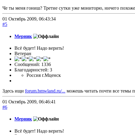
Че ты меня гониш? Третие сутки уже мониторю, ничего похоже
01 Октябрь 2009, 06:43:34
#5
Мерник
Всё будет! Надо верить!
Ветеран
Сообщений: 1336
Благодарностей: 3
Россия г.Мценск
Здесь ищи
forum.bmwland.ru/...
можешь читать почти все темы п
01 Октябрь 2009, 06:46:41
#6
Мерник
Всё будет! Надо верить!