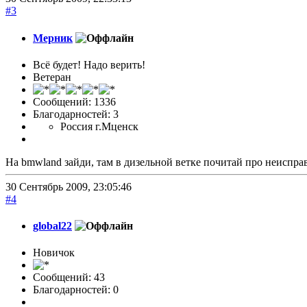
#3
Мерник
Всё будет! Надо верить!
Ветеран
Сообщений: 1336
Благодарностей: 3
Россия г.Мценск
На bmwland зайди, там в дизельной ветке почитай про неиспра
30 Сентябрь 2009, 23:05:46
#4
global22
Новичок
Сообщений: 43
Благодарностей: 0