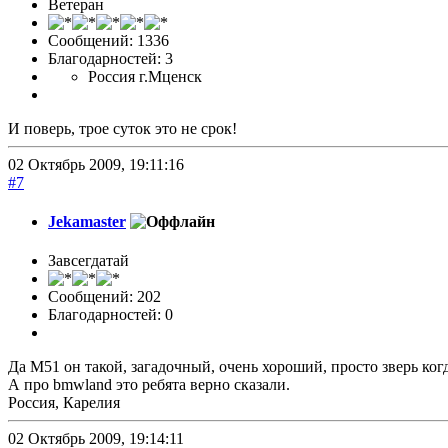
Ветеран
Сообщений: 1336
Благодарностей: 3
Россия г.Мценск
И поверь, трое суток это не срок!
02 Октябрь 2009, 19:11:16
#7
Jekamaster
Завсегдатай
Сообщений: 202
Благодарностей: 0
Да М51 он такой, загадочный, очень хороший, просто зверь когд
А про bmwland это ребята верно сказали.
Россия, Карелия
02 Октябрь 2009, 19:14:11