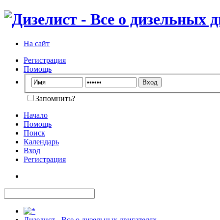
На сайт
Регистрация
Помощь
Запомнить?
Начало
Помощь
Поиск
Календарь
Вход
Регистрация
Дизелист - Все о дизельных двигателях