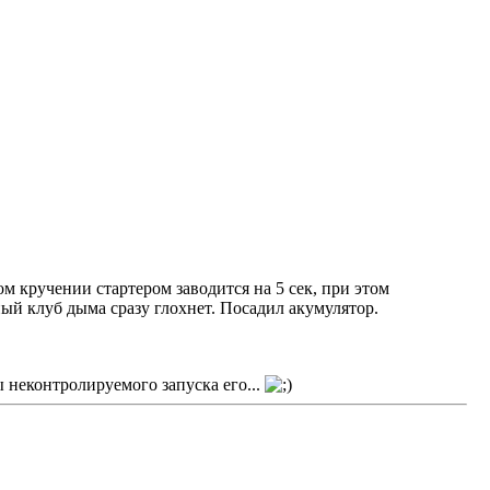
м кручении стартером заводится на 5 сек, при этом
ный клуб дыма сразу глохнет. Посадил акумулятор.
 неконтролируемого запуска его...