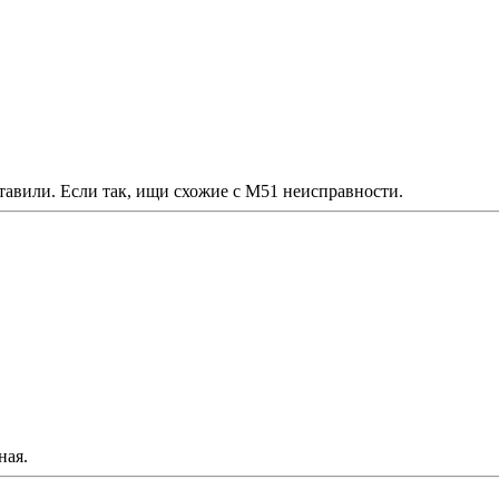
авили. Если так, ищи схожие с М51 неисправности.
ная.