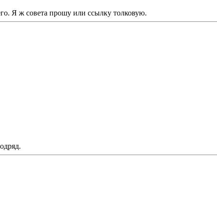
го. Я ж совета прошу или ссылку толковую.
одряд.