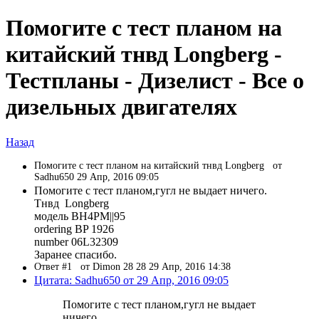
Помогите с тест планом на
китайский тнвд Longberg -
Тестпланы - Дизелист - Все о
дизельных двигателях
Назад
Помогите с тест планом на китайский тнвд Longberg
от
Sadhu650 29 Апр, 2016 09:05
Помогите с тест планом,гугл не выдает ничего.
Тнвд Longberg
модель BH4PM||95
ordering BP 1926
number 06L32309
Заранее спасибо.
Ответ #1
от Dimon 28 28 29 Апр, 2016 14:38
Цитата: Sadhu650 от 29 Апр, 2016 09:05
Помогите с тест планом,гугл не выдает
ничего.