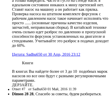
а только навредить. Часто и густо на стенде насос в
идеальном состоянии никаких к мину претензий нет.
Ставят насос на машину а он работает как прялка.
Проверка насоса на штатном комплекте форсунок с
рабочим давлением насос такое начинает исполнять что
просто ...... (основные причины качество изделия,
запчастей, неправильная сборка). В китайской технике
очень сильно идет разброс по давлению и пропускной
способности форсунок установленных на двигателе и
стендовыми. Учитывайте это разброс в подачах доходит
до 60%.
Цитата: Sadhu650 от 30 Апр, 2016 23:12
Книги
В книгах Вы найдете более от 3 до 10 подобных марок
насосов но все они будут с разными регулировочными
параметрами.
ДЕРЗАЙТЕ.
Ответ #7
от Sadhu650 01 Май, 2016 11:39
Dimon 28 28
, Спасибо за советы, будем разбираться.