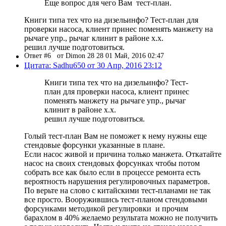
Еще вопрос для чего Вам тест-план.
Книги типа тех что на дизельинфо? Тест-план для
проверки насоса, клиент принес поменять манжету на
рычаге упр., рычаг клинит в районе х.х.
решил лучше подготовиться.
Ответ #6
от Dimon 28 28 01 Май, 2016 02:47
Цитата: Sadhu650 от 30 Апр, 2016 23:12
Книги типа тех что на дизельинфо? Тест-
план для проверки насоса, клиент принес
поменять манжету на рычаге упр., рычаг
клинит в районе х.х.
решил лучше подготовиться.
Голый тест-план Вам не поможет к нему нужны еще
стендовые форсунки указанные в плане.
Если насос живой и причина только манжета. Откатайте
насос на своих стендовых форсунках чтобы потом
собрать все как было если в процессе ремонта есть
вероятность нарушения регулировочных параметров.
По верьте на слово с китайскими тест-планами не так
все просто. Вооружившись тест-планом стендовыми
форсунками методикой регулировки и прочим
барахлом в 40% желаемо результата можно не получить