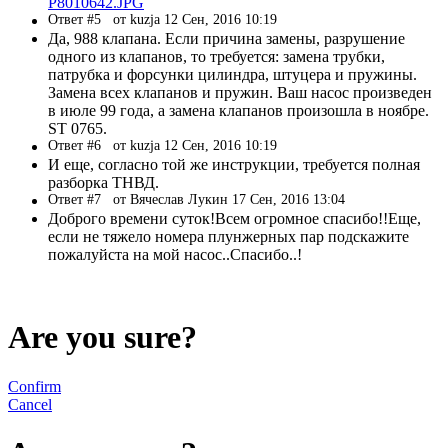
P8010642.JPG
Ответ #5
от kuzja 12 Сен, 2016 10:19
Да, 988 клапана. Если причина замены, разрушение
одного из клапанов, то требуется: замена трубки,
патрубка и форсунки цилиндра, штуцера и пружины.
Замена всех клапанов и пружин. Ваш насос произведен
в июле 99 года, а замена клапанов произошла в ноябре.
ST 0765.
Ответ #6
от kuzja 12 Сен, 2016 10:19
И еще, согласно той же инструкции, требуется полная
разборка ТНВД.
Ответ #7
от Вячеслав Лукин 17 Сен, 2016 13:04
Доброго времени суток!Всем огромное спасибо!!Еще,
если не тяжело номера плунжерных пар подскажите
пожалуйста на мой насос..Спасибо..!
Are you sure?
Confirm
Cancel