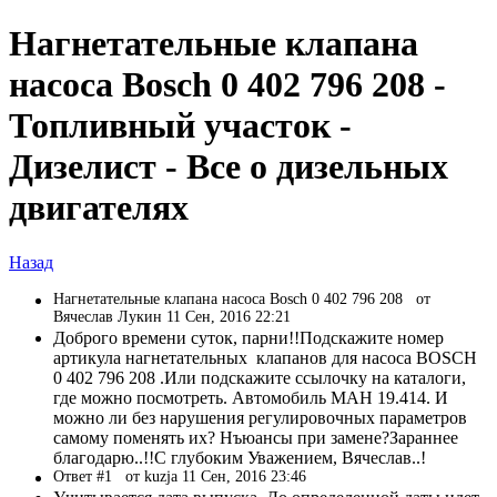
Нагнетательные клапана
насоса Bosch 0 402 796 208 -
Топливный участок -
Дизелист - Все о дизельных
двигателях
Назад
Нагнетательные клапана насоса Bosch 0 402 796 208
от
Вячеслав Лукин 11 Сен, 2016 22:21
Доброго времени суток, парни!!Подскажите номер
артикула нагнетательных клапанов для насоса BOSCH
0 402 796 208 .Или подскажите ссылочку на каталоги,
где можно посмотреть. Автомобиль МАН 19.414. И
можно ли без нарушения регулировочных параметров
самому поменять их? Нъюансы при замене?Зараннее
благодарю..!!С глубоким Уважением, Вячеслав..!
Ответ #1
от kuzja 11 Сен, 2016 23:46