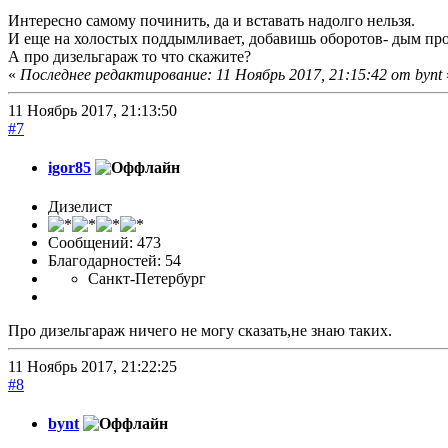
Интересно самому починить, да и вставать надолго нельзя.
И еще на холостых поддымливает, добавишь оборотов- дым про
А про дизельгараж то что скажите?
«
Последнее редактирование: 11 Ноябрь 2017, 21:15:42 от bynt
11 Ноябрь 2017, 21:13:50
#7
igor85
Дизелист
Сообщений: 473
Благодарностей: 54
Санкт-Петербург
Про дизельгараж ничего не могу сказать,не знаю таких.
11 Ноябрь 2017, 21:22:25
#8
bynt