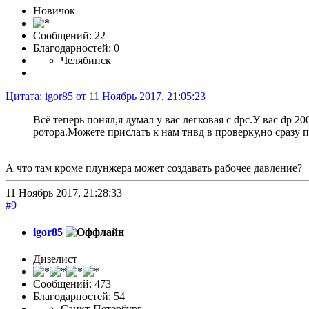
Новичок
Сообщений: 22
Благодарностей: 0
Челябинск
Цитата: igor85 от 11 Ноябрь 2017, 21:05:23
Всё теперь понял,я думал у вас легковая с dpc.У вас dp
ротора.Можете прислать к нам тнвд в проверку,но сразу 
А что там кроме плунжера может создавать рабочее давление?
11 Ноябрь 2017, 21:28:33
#9
igor85
Дизелист
Сообщений: 473
Благодарностей: 54
Санкт-Петербург