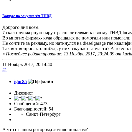
Вопрос по закупке з/ч ТНВД
Доброго дня всем.
Искал плунжерную пару с распылителями к своему ТНВД lucas
Во многих фирмах- куда обращался не помогали или помогали 
Не сочтите за рекламу, но наткнулся на dieselgarage где квал
Так вот вопрос- кто нибудь у них закупает запчасти? А то есть
«
Последнее редактирование: 13 Ноябрь 2017, 20:24:09 от kuzj
11 Ноябрь 2017, 20:14:40
#1
igor85
Дизелист
Сообщений: 473
Благодарностей: 54
Санкт-Петербург
А что с вашим ротором,сломало попалам?