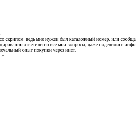
.
со скрипом, ведь мне нужен был каталожный номер, или сообща
ифицированно ответили на все мои вопросы, даже поделились инф
 печальный опыт покупки через инет.
a
»