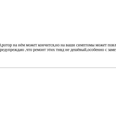
 200,ротор на нём может кончится,но на ваши симптомы может пов
предупреждаю ,что ремонт этих тнвд не дешёвый,особенно с заме