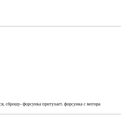
я, сброшу- форсунка притухает. форсунка с мотора