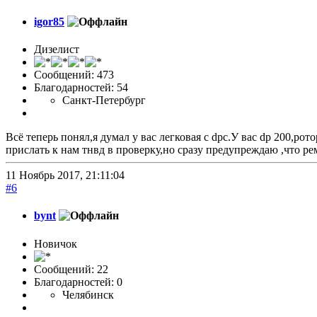
igor85
Дизелист
Сообщений: 473
Благодарностей: 54
Санкт-Петербург
Всё теперь понял,я думал у вас легковая с dpc.У вас dp 200,р
прислать к нам тнвд в проверку,но сразу предупреждаю ,что ре
11 Ноябрь 2017, 21:11:04
#6
bynt
Новичок
Сообщений: 22
Благодарностей: 0
Челябинск