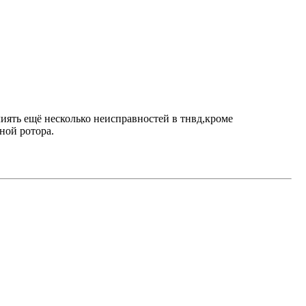
лиять ещё несколько неисправностей в тнвд,кроме
ной ротора.