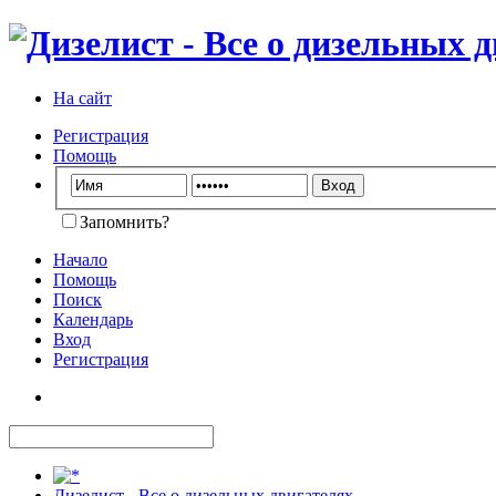
На сайт
Регистрация
Помощь
Запомнить?
Начало
Помощь
Поиск
Календарь
Вход
Регистрация
Дизелист - Все о дизельных двигателях