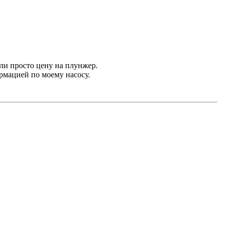
ли просто цену на плунжер.
ормацией по моему насосу.