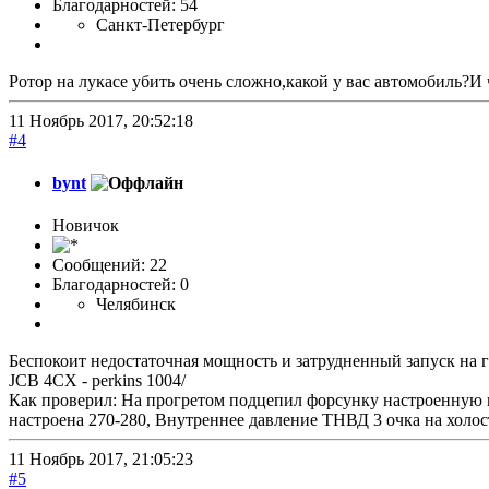
Благодарностей: 54
Санкт-Петербург
Ротор на лукасе убить очень сложно,какой у вас автомобиль?И 
11 Ноябрь 2017, 20:52:18
#4
bynt
Новичок
Сообщений: 22
Благодарностей: 0
Челябинск
Беспокоит недостаточная мощность и затрудненный запуск на 
JCB 4CX - perkins 1004/
Как проверил: На прогретом подцепил форсунку настроенную на
настроена 270-280, Внутреннее давление ТНВД 3 очка на холос
11 Ноябрь 2017, 21:05:23
#5