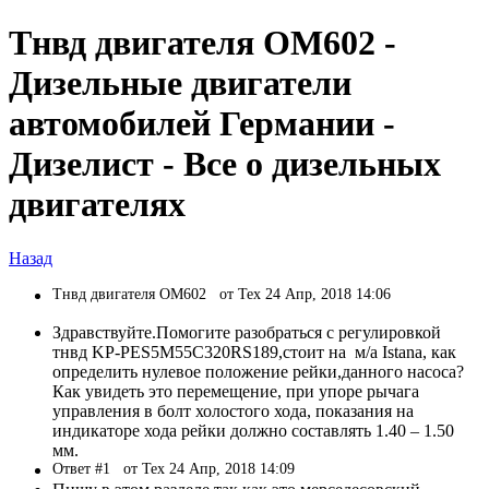
Тнвд двигателя ОМ602 -
Дизельные двигатели
автомобилей Германии -
Дизелист - Все о дизельных
двигателях
Назад
Тнвд двигателя ОМ602
от Tex 24 Апр, 2018 14:06
Здравствуйте.Помогите разобраться с регулировкой
тнвд KP-PES5M55C320RS189,стоит на м/а Istana, как
определить нулевое положение рейки,данного насоса?
Как увидеть это перемещение, при упоре рычага
управления в болт холостого хода, показания на
индикаторе хода рейки должно составлять 1.40 – 1.50
мм.
Ответ #1
от Tex 24 Апр, 2018 14:09