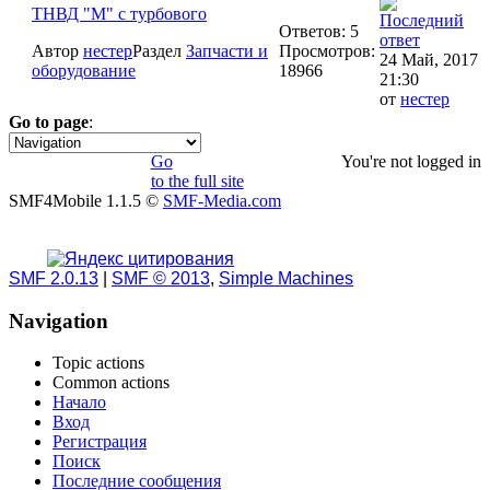
ТНВД "М" с турбового
Ответов: 5
Автор
нестер
Раздел
Запчасти и
Просмотров:
24 Май, 2017
оборудование
18966
21:30
от
нестер
Go to page
:
1
Go
You're not logged in
to the full site
SMF4Mobile 1.1.5 ©
SMF-Media.com
SMF 2.0.13
|
SMF © 2013
,
Simple Machines
Navigation
Topic actions
Common actions
Начало
Вход
Регистрация
Поиск
Последние сообщения