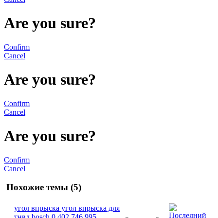
Are you sure?
Confirm
Cancel
Are you sure?
Confirm
Cancel
Are you sure?
Confirm
Cancel
Похожие темы (5)
угол впрыска угол впрыска для
тнвд bosch 0 402 746 995