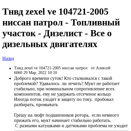
Тнвд zexel ve 104721-2005
ниссан патрол - Топливный
участок - Дизелист - Все о
дизельных двигателях
Назад
Тнвд zexel ve 104721-2005 ниссан патрол
от Алексей
6060 29 Мар, 2022 10:10
Доброго времени суток! Кто сталкивался с такой
проблемой? Удавалось ли лечить? Мукт не работает
стабильно, при номинальном сопротивление всех
компонентов, ему не удержать отсеченое кольцо
Иногда поток уходит в защиту по току. пробовал
разбирать, промывать
Грешу на люфт подшипников ротора, если немного
прижать его, мукт начинает стабильно работать.
С разными катушками и датчиками проблема не уходит