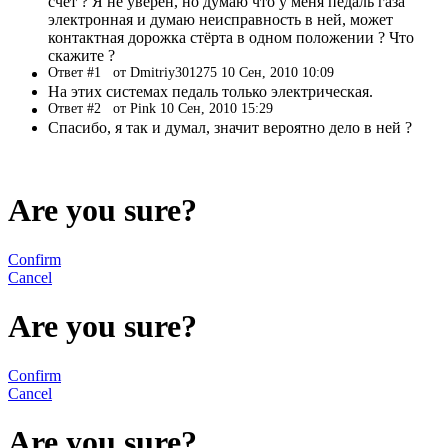
счёт ? Я не уверен, но думаю что у меня педаль газа
электронная и думаю неисправность в ней, может
контактная дорожка стёрта в одном положении ? Что
скажите ?
Ответ #1
от Dmitriy301275 10 Сен, 2010 10:09
На этих системах педаль только электрическая.
Ответ #2
от Pink 10 Сен, 2010 15:29
Спасибо, я так и думал, значит вероятно дело в ней ?
Are you sure?
Confirm
Cancel
Are you sure?
Confirm
Cancel
Are you sure?