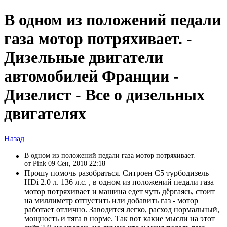
В одном из положений педали
газа мотор потряхивает. -
Дизельные двигатели
автомобилей Франции -
Дизелист - Все о дизельных
двигателях
Назад
В одном из положений педали газа мотор потряхивает.
от Pink 09 Сен, 2010 22:18
Прошу помочь разобраться. Ситроен С5 турбодизель
HDi 2.0 л. 136 л.с. , в одном из положений педали газа
мотор потряхивает и машина едет чуть дёргаясь, стоит
на миллиметр отпустить или добавить газ - мотор
работает отлично. Заводится легко, расход нормальный,
мощность и тяга в норме. Так вот какие мысли на этот