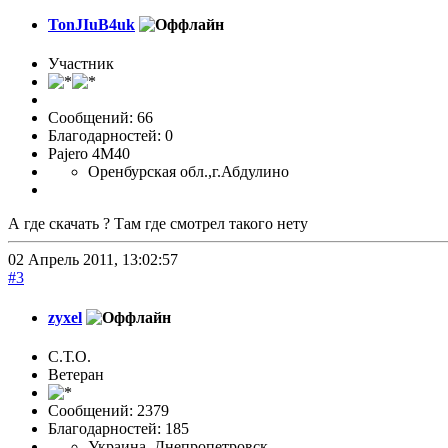
TonJIuB4uk
Участник
Сообщений: 66
Благодарностей: 0
Pajero 4M40
Оренбурская обл.,г.Абдулино
А где скачать ? Там где смотрел такого нету
02 Апрель 2011, 13:02:57
#3
zyxel
С.Т.О.
Ветеран
Сообщений: 2379
Благодарностей: 185
Украина, Днепропетровск