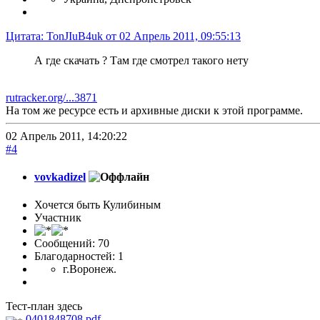
Цитата: TonJIuB4uk от 02 Апрель 2011, 09:55:13
А где скачать ? Там где смотрел такого нету
rutracker.org/...3871
На том же ресурсе есть и архивные диски к этой программе.
02 Апрель 2011, 14:20:22
#4
vovkadizel
Хочется быть Кулибиным
Участник
Сообщений: 70
Благодарностей: 1
г.Воронеж.
Тест-план здесь
0401848708.pdf