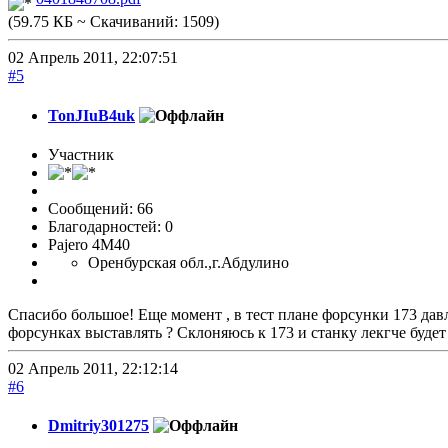
(59.75 КБ ~ Скачиваний: 1509)
02 Апрель 2011, 22:07:51
#5
TonJIuB4uk
Участник
Сообщений: 66
Благодарностей: 0
Pajero 4M40
Оренбурская обл.,г.Абдулино
Спасибо большое! Еще момент , в тест плане форсунки 173 давле
форсунках выставлять ? Склоняюсь к 173 и станку лекгче будет е
02 Апрель 2011, 22:12:14
#6
Dmitriy301275