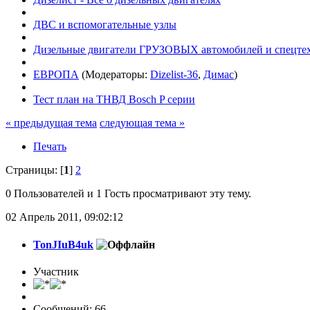
ДВС и вспомогательные узлы
Дизельные двигатели ГРУЗОВЫХ автомобилей и спецте
ЕВРОПА
(Модераторы:
Dizelist-36
,
Димас
)
Тест план на ТНВД Bosch P серии
« предыдущая тема
следующая тема »
Печать
Страницы: [
1
]
2
0 Пользователей и 1 Гость просматривают эту тему.
02 Апрель 2011, 09:02:12
TonJIuB4uk
Участник
Сообщений: 66