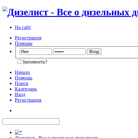
На сайт
Регистрация
Помощь
Запомнить?
Начало
Помощь
Поиск
Календарь
Вход
Регистрация
Дизелист - Все о дизельных двигателях