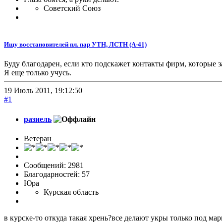
Советский Союз
Ищу восстановителей пл. пар УТН, ЛСТН (А-41)
Буду благодарен, если кто подскажет контакты фирм, которы
Я еще только учусь.
19 Июль 2011, 19:12:50
#1
разиель
Ветеран
Сообщений: 2981
Благодарностей: 57
Юра
Курская область
в курске-то откуда такая хрень?все делают укры только под ма