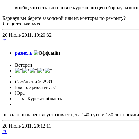
вообще-то есть типа новое курское но цена барнаульского
Барнаул вы берете заводской или из конторы по ремонту?
Я еще только учусь.
20 Июль 2011, 19:20:32
#5
разиель
Ветеран
Сообщений: 2981
Благодарностей: 57
Юра
Курская область
не знаю.но качество устраивает.цена 140р утн и 180 лстн.нож
20 Июль 2011, 20:12:11
#6