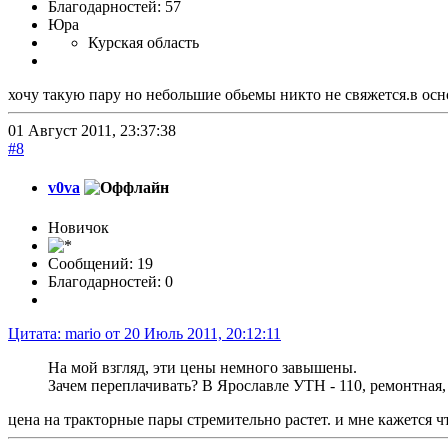
Благодарностей: 57
Юра
Курская область
хочу такую пару но небольшие обьемы никто не свяжется.в осно
01 Август 2011, 23:37:38
#8
v0va
Новичок
Сообщений: 19
Благодарностей: 0
Цитата: mario от 20 Июль 2011, 20:12:11
На мой взгляд, эти цены немного завышены.
Зачем переплачивать? В Ярославле УТН - 110, ремонтная,
цена на тракторные пары стремительно растет. и мне кажется 