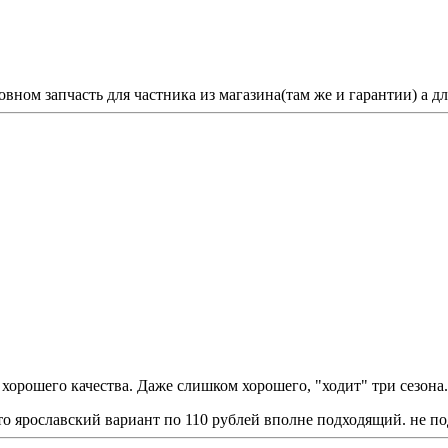
вном запчасть для частника из магазина(там же и гарантии) а дл
 хорошего качества. Даже слишком хорошего, "ходит" три сезона.
что ярославский вариант по 110 рублей вполне подходящий. не п