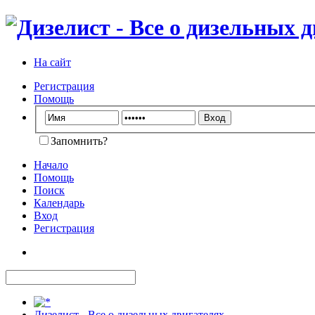
На сайт
Регистрация
Помощь
Запомнить?
Начало
Помощь
Поиск
Календарь
Вход
Регистрация
Дизелист - Все о дизельных двигателях