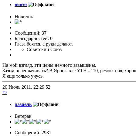
mario
Новичок
Сообщений: 37
Благодарностей: 0
Глаза боятся, а руки делают.
Советский Союз
На мой взгляд, эти цены немного завышены.
Зачем переплачивать? В Ярославле УТН - 110, ремонтная, хорош
Я еще только учусь.
20 Июль 2011, 22:29:52
#7
разиель
Ветеран
Сообщений: 2981