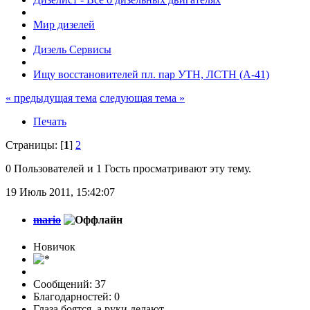
Мир дизелей
Дизель Сервисы
Ищу восстановителей пл. пар УТН, ЛСТН (А-41)
« предыдущая тема
следующая тема »
Печать
Страницы: [
1
]
2
0 Пользователей и 1 Гость просматривают эту тему.
19 Июль 2011, 15:42:07
mario
Новичок
Сообщений: 37
Благодарностей: 0
Глаза боятся, а руки делают.