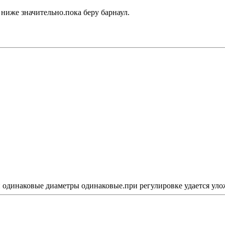
 ниже значительно.пока беру барнаул.
ки одинаковые диаметры одинаковые.при регулировке удается уло