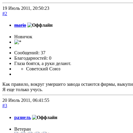
19 Июль 2011, 20:50:23
#2
mario
Новичок
Сообщений: 37
Благодарностей: 0
Глаза боятся, а руки делают.
Советский Союз
Как правило, вокруг умершего завода остаются фирмы, выку
Я еще только учусь.
20 Июль 2011, 06:41:55
#3
разиель
Ветеран