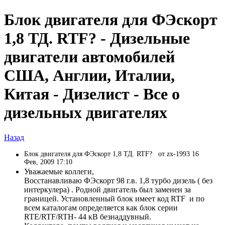
Блок двигателя для ФЭскорт
1,8 ТД. RTF? - Дизельные
двигатели автомобилей
США, Англии, Италии,
Китая - Дизелист - Все о
дизельных двигателях
Назад
Блок двигателя для ФЭскорт 1,8 ТД. RTF?
от zx-1993 16
Фев, 2009 17:10
Уважаемые коллеги,
Восстанавливаю ФЭскорт 98 г.в. 1,8 турбо дизель ( без
интеркулера) . Родной двигатель был заменен за
границей. Установленный блок имеет код RTF и по
всем каталогам определяется как блок серии
RTE/RTF/RTH- 44 кВ безнаддувный.