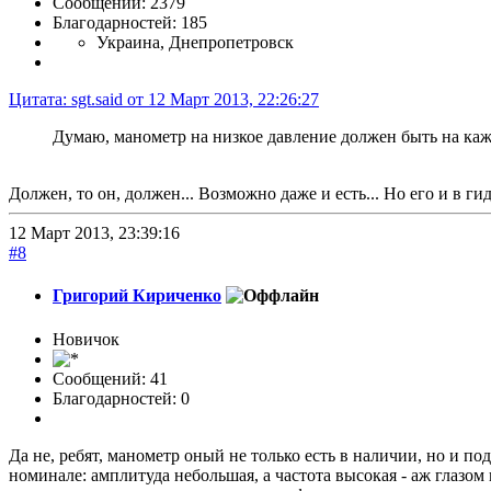
Сообщений: 2379
Благодарностей: 185
Украина, Днепропетровск
Цитата: sgt.said от 12 Март 2013, 22:26:27
Думаю, манометр на низкое давление должен быть на каж
Должен, то он, должен... Возможно даже и есть... Но его и в г
12 Март 2013, 23:39:16
#8
Григорий Кириченко
Новичок
Сообщений: 41
Благодарностей: 0
Да не, ребят, манометр оный не только есть в наличии, но и под
номинале: амплитуда небольшая, а частота высокая - аж глазом