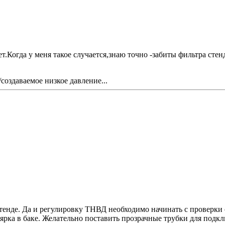
.Когда у меня такое случается,знаю точно -забиты фильтра стен
оздаваемое низкое давление...
енде. Да и регулировку ТНВД необходимо начинать с проверки о
лярка в баке. Желательно поставить прозрачные трубки для подкл