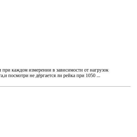
 и при каждом измерении в зависимости от нагрузок
,и посмотри не дёргается ли рейка при 1050 ...