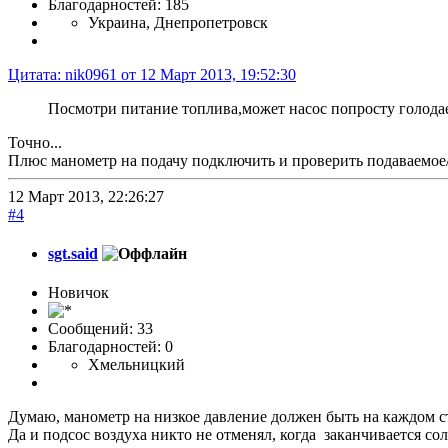
Благодарностей: 185
Украина, Днепропетровск
Цитата: nik0961 от 12 Март 2013, 19:52:30
Посмотри питание топлива,может насос попросту голодает
Точно...
Плюс манометр на подачу подключить и проверить подаваемое/с
12 Март 2013, 22:26:27
#4
sgt.said
Новичок
Сообщений: 33
Благодарностей: 0
Хмельницкий
Думаю, манометр на низкое давление должен быть на каждом ст
Да и подсос воздуха никто не отменял, когда заканчивается со