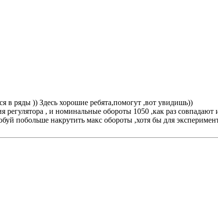
я в ряды )) Здесь хорошие ребята,помогут ,вот увидишь))
ия регулятора , и номинальные обороты 1050 ,как раз совпадают
буй побольше накрутить макс обороты ,хотя бы для эксперимента