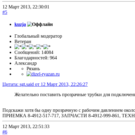
12 Март 2013, 22:30:01
#5
kuzja
Глобальный модератор
Ветеран
Сообщений: 14084
Благодарностей: 964
Александр
Рязань
Цитата: sgt.said от 12 Март 2013, 22:26:27
Желательно поставить прозрачные трубки для подключения
Подскажи хотя бы одну прозрачную с рабочим давлением окол
ПРИЕМКА 8-4912-517-717, ЗАПЧАСТИ 8-4912-999-861, 
12 Март 2013, 22:51:33
#6