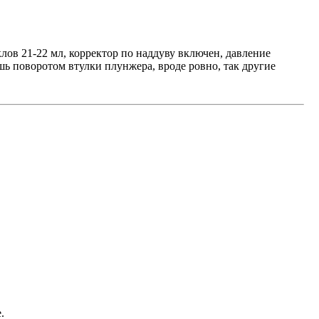
лов 21-22 мл, корректор по наддуву включен, давление
ешь поворотом втулки плунжера, вроде ровно, так другие
.