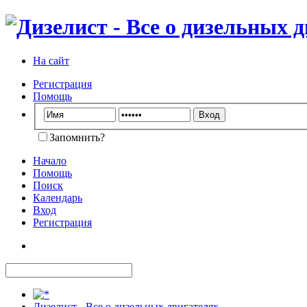
На сайт
Регистрация
Помощь
Запомнить?
Начало
Помощь
Поиск
Календарь
Вход
Регистрация
Дизелист - Все о дизельных двигателях