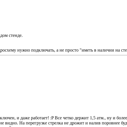
дом стенде.
идросхему нужно подключать, а не просто "иметь в наличии на сте
ключен, и даже работает! :P Все четко держит 1,5 атм., ну и боле
 не видно. На перегрузке стрелка не дрожит и налив поровнее буд