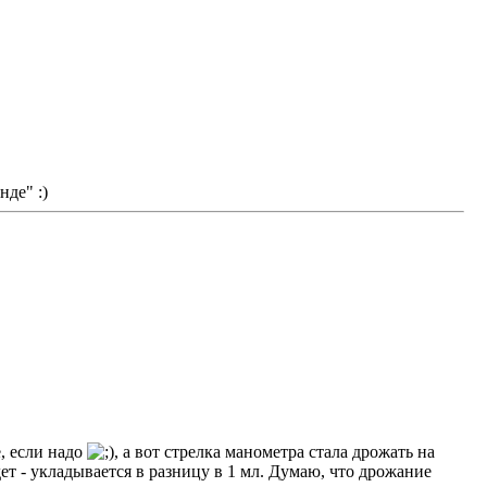
нде" :)
е, если надо
, а вот стрелка манометра стала дрожать на
ет - укладывается в разницу в 1 мл. Думаю, что дрожание