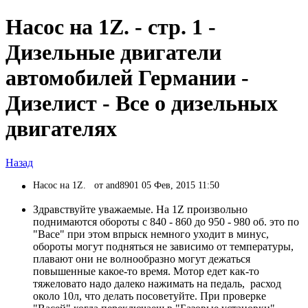
Насос на 1Z. - стр. 1 -
Дизельные двигатели
автомобилей Германии -
Дизелист - Все о дизельных
двигателях
Назад
Насос на 1Z.
от and8901 05 Фев, 2015 11:50
Здравствуйте уважаемые. На 1Z произвольно
поднимаются обороты с 840 - 860 до 950 - 980 об. это по
"Васе" при этом впрыск немного уходит в минус,
обороты могут подняться не зависимо от температуры,
плавают они не волнообразно могут дежаться
повышенные какое-то время. Мотор едет как-то
тяжеловато надо далеко нажимать на педаль, расход
около 10л, что делать посоветуйте. При проверке