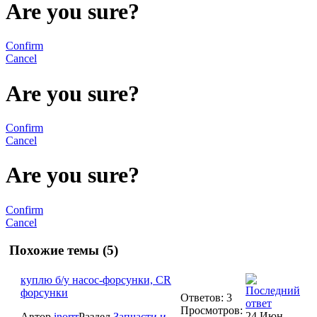
Are you sure?
Confirm
Cancel
Are you sure?
Confirm
Cancel
Are you sure?
Confirm
Cancel
Похожие темы (5)
куплю б/у насос-форсунки, CR
форсунки
Ответов: 3
Просмотров:
24 Июн,
Автор
inorrr
Раздел
Запчасти и